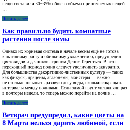
вещи составили 30−35% общего объема принимаемых вещей.
…
Читать далее
Как правильно будить комнатные
растения после зимы
Однако их корневая система в начале весны ещё не готова
к активному росту и обильному увлажнению, предупредил
цветоводов и дачников агроном Денис Терентьев. В этот
переходный период полив следует увеличивать аккуратно.
Для большинства декоративно-лиственных культур — таких
как фикусы, драцены, аглаонемы, монстеры — важно
не столько повышать разовую дозу воды, сколько сокращать
интервалы между поливами. Если зимой грунт увлажняли раз
в полторы недели, то теперь можно перейти на полив …
Читать далее
Ветврач предупредил, какие цветы на
8 Марта нельзя дарить любимой, если