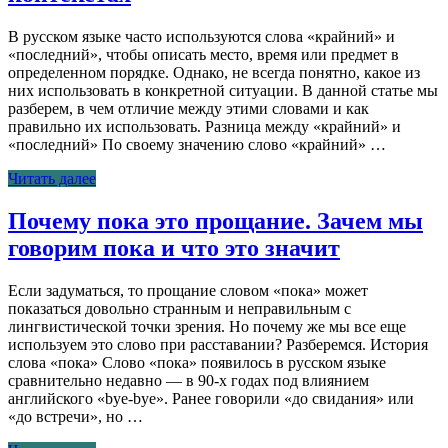
В русском языке часто используются слова «крайний» и
«последний», чтобы описать место, время или предмет в
определенном порядке. Однако, не всегда понятно, какое из
них использовать в конкретной ситуации. В данной статье мы
разберем, в чем отличие между этими словами и как
правильно их использовать. Разница между «крайний» и
«последний» По своему значению слово «крайний» …
Читать далее
Почему пока это прощание. Зачем мы
говорим пока и что это значит
Если задуматься, то прощание словом «пока» может
показаться довольно странным и неправильным с
лингвистической точки зрения. Но почему же мы все еще
используем это слово при расставании? Разберемся. История
слова «пока» Слово «пока» появилось в русском языке
сравнительно недавно — в 90-х годах под влиянием
английского «bye-bye». Ранее говорили «до свидания» или
«до встречи», но …