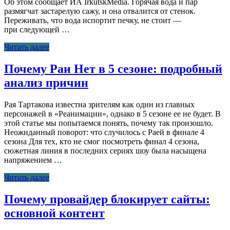
Об этом сообщает ИА IrkutskMedia. Горячая вода и пар
размягчат застарелую сажу, и она отвалится от стенок.
Переживать, что вода испортит печку, не стоит —
при следующей …
Читать далее
Почему Раи Нет в 5 сезоне: подробный
анализ причин
Рая Тартакова известна зрителям как один из главных
персонажей в «Реанимации», однако в 5 сезоне ее не будет. В
этой статье мы попытаемся понять, почему так произошло.
Неожиданный поворот: что случилось с Раей в финале 4
сезона Для тех, кто не смог посмотреть финал 4 сезона,
сюжетная линия в последних сериях шоу была насыщена
напряжением …
Читать далее
Почему провайдер блокирует сайты:
основной контент