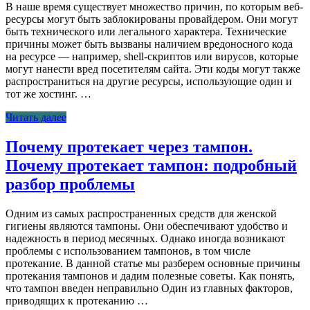
В наше время существует множество причин, по которым веб-
ресурсы могут быть заблокированы провайдером. Они могут
быть технического или легального характера. Технические
причины может быть вызваны наличием вредоносного кода
на ресурсе — например, shell-скриптов или вирусов, которые
могут нанести вред посетителям сайта. Эти коды могут также
распространиться на другие ресурсы, использующие один и
тот же хостинг. …
Читать далее
Почему протекает через тампон.
Почему протекает тампон: подробный
разбор проблемы
Одним из самых распространенных средств для женской
гигиены являются тампоны. Они обеспечивают удобство и
надежность в период месячных. Однако иногда возникают
проблемы с использованием тампонов, в том числе
протекание. В данной статье мы разберем основные причины
протекания тампонов и дадим полезные советы. Как понять,
что тампон введен неправильно Один из главных факторов,
приводящих к протеканию …