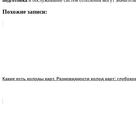
подготовка
и обслуживание систем отопления могут значител
Похожие записи:
Какие есть колоды карт. Разновидности колод карт: глубоко