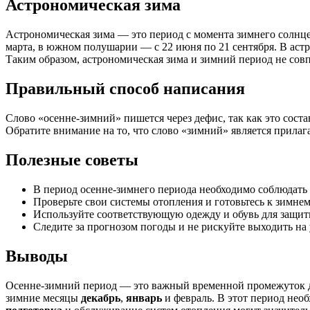
Астрономическая зима
Астрономическая зима — это период с момента зимнего солнце
марта, в южном полушарии — с 22 июня по 21 сентября. В ас
Таким образом, астрономическая зима и зимний период не совп
Правильный способ написания
Слово «осенне-зимний» пишется через дефис, так как это сос
Обратите внимание на то, что слово «зимний» является прилаг
Полезные советы
В период осенне-зимнего периода необходимо соблюдать
Проверьте свои системы отопления и готовьтесь к зимнем
Используйте соответствующую одежду и обувь для защиты
Следите за прогнозом погоды и не рискуйте выходить на
Выводы
Осенне-зимний период — это важный временной промежуток 
зимние месяцы
декабрь
,
январь
и февраль. В этот период не