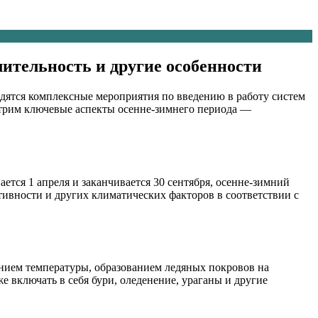
лительность и другие особенности
одятся комплексные мероприятия по введению в работу систем
отрим ключевые аспекты осенне-зимнего периода —
ется 1 апреля и заканчивается 30 сентября, осенне-зимний
тивности и других климатических факторов в соответствии с
ением температуры, образованием ледяных покровов на
 включать в себя бури, оледенение, ураганы и другие