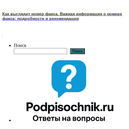
Как выглядит номер факса. Важная информация о номере
факса: подробности и рекомендации
Поиск
Поиск