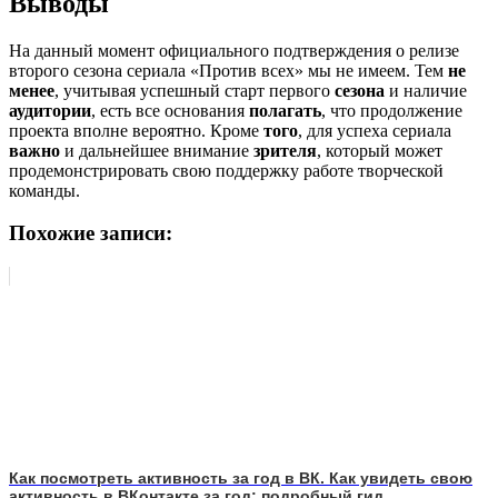
Выводы
На данный момент официального подтверждения о релизе
второго сезона сериала «Против всех» мы не имеем. Тем
не
менее
, учитывая успешный старт первого
сезона
и наличие
аудитории
, есть все основания
полагать
, что продолжение
проекта вполне вероятно. Кроме
того
, для успеха сериала
важно
и дальнейшее внимание
зрителя
, который может
продемонстрировать свою поддержку работе творческой
команды.
Похожие записи:
Как посмотреть активность за год в ВК. Как увидеть свою
активность в ВКонтакте за год: подробный гид