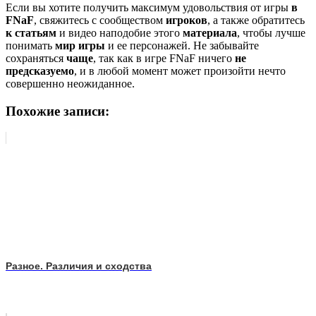
Если вы хотите получить максимум удовольствия от игры
в
FNaF
, свяжитесь с сообществом
игроков
, а также обратитесь
к статьям
и видео наподобие этого
материала
, чтобы лучше
понимать
мир игры
и ее персонажей. Не забывайте
сохраняться
чаще
, так как в игре FNaF ничего
не
предсказуемо
, и в любой момент может произойти нечто
совершенно неожиданное.
Похожие записи:
Разное. Различия и сходства