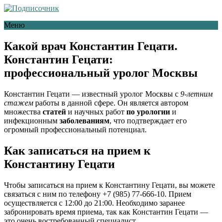
Меню
Какой врач Константин Гецати.
Константин Гецати:
профессиональный уролог Москвы
Константин Гецати — известный уролог Москвы с
9-летним
стажем
работы в данной сфере. Он является автором
множества
статей
и научных работ
по урологии
и
инфекционным
заболеваниям
, что подтверждает его
огромный профессиональный потенциал.
Как записаться на прием к
Константину Гецати
Чтобы записаться на прием к Константину Гецати, вы можете
связаться с ним по телефону +7 (985) 77-666-10. Прием
осуществляется с 12:00 до 21:00. Необходимо заранее
забронировать время приема, так как Константин Гецати —
это очень востребованный специалист.