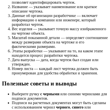
позволяет идентифицировать чертеж.
Название — указывает наименование или краткое
описание чертежа.
Данные об организации разработчике — включает
информацию о компании или инженере, который
разработал чертеж.
Вес изделия — указывает точную массу изображенного
на чертеже объекта.
Масштаб показанной детали — определяет соотношение
между размерами объекта на чертеже и его
фактическими размерами.
Этапы разработки — указывают на то, на каком этапе
находится процесс разработки чертежа.
Дата выпуска — дата, когда чертеж был создан или
утвержден.
Номер листа — каждый лист чертежа должен быть
пронумерован для удобства обработки и хранения.
Полезные советы и выводы
Выберите ручку
с черными
или синими чернилами для
подписи документов.
Подписи на расчетных документах могут быть сделаны
с использованием чернил
черного
,
синего
или