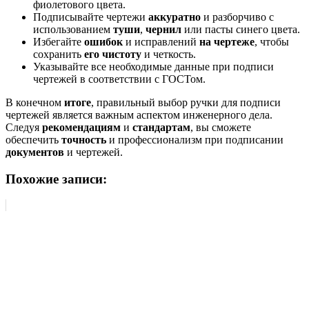
фиолетового цвета.
Подписывайте чертежи
аккуратно
и разборчиво с
использованием
туши
,
чернил
или пасты синего цвета.
Избегайте
ошибок
и исправлений
на чертеже
, чтобы
сохранить
его чистоту
и четкость.
Указывайте все необходимые данные при подписи
чертежей в соответствии с ГОСТом.
В конечном
итоге
, правильный выбор ручки для подписи
чертежей является важным аспектом инженерного дела.
Следуя
рекомендациям
и
стандартам
, вы сможете
обеспечить
точность
и профессионализм при подписании
документов
и чертежей.
Похожие записи: