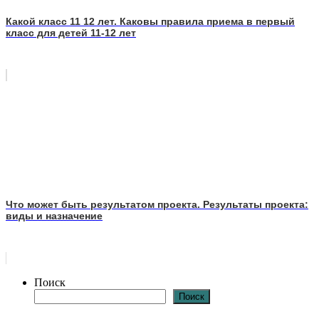
Какой класс 11 12 лет. Каковы правила приема в первый
класс для детей 11-12 лет
Что может быть результатом проекта. Результаты проекта:
виды и назначение
Поиск
Поиск