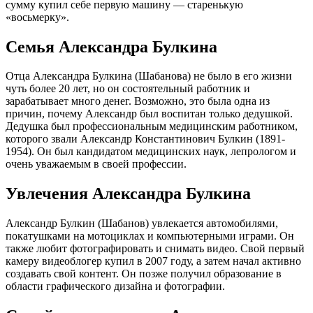
сумму купил себе первую машину — старенькую
«восьмерку».
Семья Александра Булкина
Отца Александра Булкина (Шабанова) не было в его жизни
чуть более 20 лет, но он состоятельный работник и
зарабатывает много денег. Возможно, это была одна из
причин, почему Александр был воспитан только дедушкой.
Дедушка был профессиональным медицинским работником,
которого звали Александр Константинович Булкин (1891-
1954). Он был кандидатом медицинских наук, лепрологом и
очень уважаемым в своей профессии.
Увлечения Александра Булкина
Александр Булкин (Шабанов) увлекается автомобилями,
покатушками на мотоциклах и компьютерными играми. Он
также любит фотографировать и снимать видео. Свой первый
камеру видеоблогер купил в 2007 году, а затем начал активно
создавать свой контент. Он позже получил образование в
области графического дизайна и фотографии.