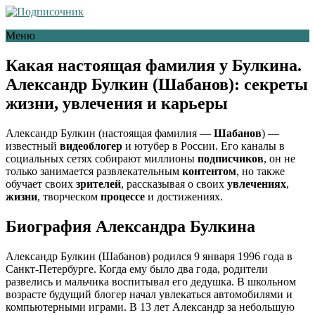
Меню
Какая настоящая фамилия у Булкина.
Александр Булкин (Шабанов): секреты
жизни, увлечения и карьеры
Александр Булкин (настоящая фамилия —
Шабанов
) —
известный
видеоблогер
и ютубер в России. Его каналы в
социальных сетях собирают миллионы
подписчиков
, он не
только занимается развлекательным
контентом
, но также
обучает своих
зрителей
, рассказывая о своих
увлечениях
,
жизни
, творческом
процессе
и достижениях.
Биография Александра Булкина
Александр Булкин (Шабанов) родился 9 января 1996 года в
Санкт-Петербурге. Когда ему было два года, родители
развелись и мальчика воспитывал его дедушка. В школьном
возрасте будущий блогер начал увлекаться автомобилями и
компьютерными играми. В 13 лет Александр за небольшую