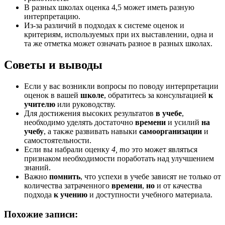
В разных школах оценка 4,5 может иметь разную
интерпретацию.
Из-за различий в подходах к системе оценок и
критериям, используемых при их выставлении, одна и
та же отметка может означать разное в разных школах.
Советы и выводы
Если у вас возникли вопросы по поводу интерпретации
оценок в вашей
школе
, обратитесь за консультацией
к
учителю
или руководству.
Для достижения высоких результатов
в учебе
,
необходимо уделять достаточно
времени
и усилий
на
учебу
, а также развивать навыки
самоорганизации
и
самостоятельности.
Если вы набрали оценку
4, то
это может являться
признаком необходимости поработать над улучшением
знаний.
Важно
помнить
, что успехи в учебе зависят не только от
количества затраченного
времени
,
но
и от качества
подхода
к учению
и доступности учебного материала.
Похожие записи: