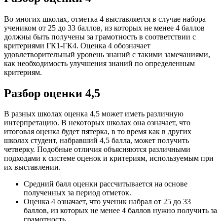
Во многих школах, отметка 4 выставляется в случае набора
учеником от 25 до 33 баллов, из которых не менее 4 баллов
должны быть получены за грамотность в соответствии с
критериями ГК1-ГК4. Оценка 4 обозначает
удовлетворительный уровень знаний с такими замечаниями,
как необходимость улучшения знаний по определенным
критериям.
Разбор оценки 4,5
В разных школах оценка 4,5 может иметь различную
интерпретацию. В некоторых школах она означает, что
итоговая оценка будет пятерка, в то время как в других
школах студент, набравший 4,5 балла, может получить
четверку. Подобные отличия объясняются различными
подходами к системе оценок и критериям, используемым при
их выставлении.
Средний балл оценки рассчитывается на основе
полученных за период отметок.
Оценка 4 означает, что ученик набрал от 25 до 33
баллов, из которых не менее 4 баллов нужно получить за
грамотность.