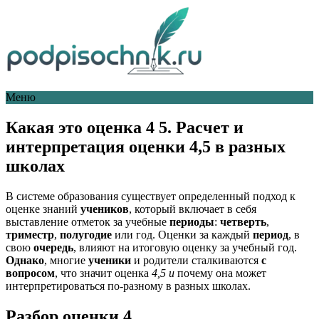
Меню
Какая это оценка 4 5. Расчет и
интерпретация оценки 4,5 в разных
школах
В системе образования существует определенный подход к
оценке знаний
учеников
, который включает в себя
выставление отметок за учебные
периоды
:
четверть
,
триместр
,
полугодие
или год. Оценки за каждый
период
, в
свою
очередь
, влияют на итоговую оценку за учебный год.
Однако
, многие
ученики
и родители сталкиваются
с
вопросом
, что значит оценка
4,5 и
почему она может
интерпретироваться по-разному в разных школах.
Разбор оценки 4