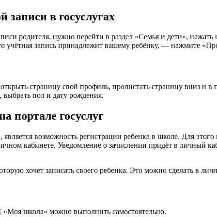
й записи в госуслугах
аписи родителя, нужно перейти в раздел «Семья и дети», нажать
 что учётная запись принадлежит вашему ребёнку, — нажмите «П
открыть страницу свой профиль, пролистать страницу вниз и в 
, выбрать пол и дату рождения.
на портале госуслуг
вляется возможность регистрации ребенка в школе. Для этого н
личном кабинете. Уведомление о зачислении придёт в личный ка
которую хочет записать своего ребенка. Это можно сделать в л
С «Моя школа» можно выполнить самостоятельно.