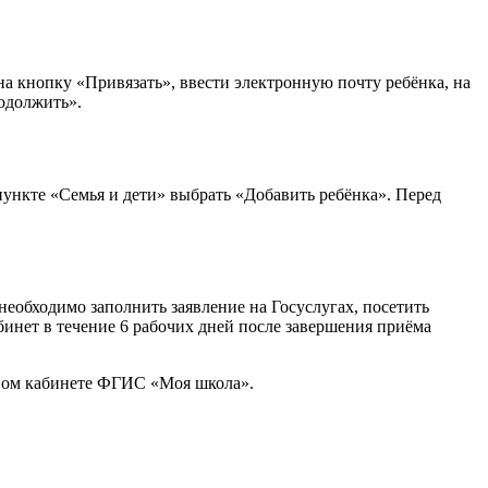
 на кнопку «Привязать», ввести электронную почту ребёнка, на
родолжить».
пункте «Семья и дети» выбрать «Добавить ребёнка». Перед
еобходимо заполнить заявление на Госуслугах, посетить
бинет в течение 6 рабочих дней после завершения приёма
ичном кабинете ФГИС «Моя школа».