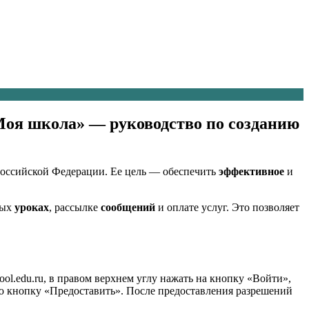
Моя школа» — руководство по созданию
 Российской Федерации. Ее цель — обеспечить
эффективное
и
ных
уроках
, рассылке
сообщений
и оплате услуг. Это позволяет
l.edu.ru, в правом верхнем углу нажать на кнопку «Войти»,
юю кнопку «Предоставить». После предоставления разрешений