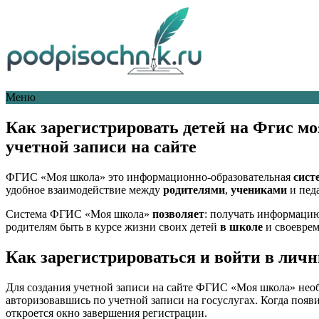
Меню
Как зарегистрировать детей на Фгис м
учетной записи на сайте
ФГИС «Моя школа» это информационно-образовательная
сист
удобное взаимодействие между
родителями
,
учениками
и пед
Система ФГИС «Моя школа»
позволяет
: получать информаци
родителям быть в курсе жизни своих детей
в школе
и своеврем
Как зарегистрироваться и войти в лич
Для создания учетной записи на сайте ФГИС «Моя школа» необх
авторизовавшись по учетной записи на госуслугах. Когда поя
откроется окно завершения регистрации.