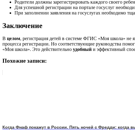
Родители должны зарегистрировать каждого своего ребен
Для успешной регистрации на портале госуслуг необход
При заполнении заявления на госуслугах необходимо тща
Заключение
В
целом
, регистрация детей в системе ФГИС «Моя школа» не 
процесса регистрации. Но соответствующие руководства помог
«Моя школа». Это действительно
удобный
и эффективный спос
Похожие записи:
Когда Фнаф покажут в России. Пять ночей с Фредди: когда 