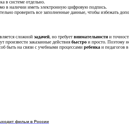
ка в системе отдельно.
имо в наличии иметь электронную цифровую подпись.
тельно проверить все заполненные данные, чтобы избежать доп
является сложной
задачей
, но требует
внимательности
и точност
ут произвести заказанные действия
быстро
и просто. Поэтому н
об быть на связи с учебными процессами
ребенка
и педагогов в
выходит фильм в России