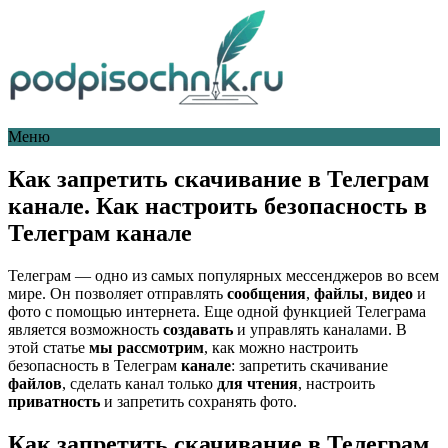
Меню
Как запретить скачивание в Телеграм
канале. Как настроить безопасность в
Телеграм канале
Телеграм — одно из самых популярных мессенджеров во всем
мире. Он позволяет отправлять
сообщения
,
файлы
,
видео
и
фото с помощью интернета. Еще одной функцией Телеграма
является возможность
создавать
и управлять каналами. В
этой статье
мы рассмотрим
, как можно настроить
безопасность в Телеграм
канале
: запретить скачивание
файлов
, сделать канал только
для чтения
, настроить
приватность
и запретить сохранять фото.
Как запретить скачивание в Телеграм