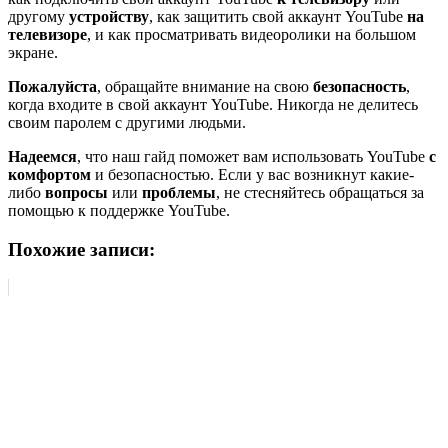
другому
устройству
, как защитить свой аккаунт YouTube
на
телевизоре
, и как просматривать видеоролики на большом
экране.
Пожалуйста
, обращайте внимание на свою
безопасность
,
когда входите в свой аккаунт YouTube. Никогда не делитесь
своим паролем с другими людьми.
Надеемся
, что наш гайд поможет вам использовать YouTube
с
комфортом
и безопасностью. Если у вас возникнут какие-
либо
вопросы
или
проблемы
, не стесняйтесь обращаться за
помощью к поддержке YouTube.
Похожие записи: