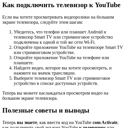
Как подключить телевизор к YouTube
Если вы хотите просматривать видеоролики на большом
экране телевизора, следуйте этим шагам:
Убедитесь, что телефон или планшет Android и
телевизор Smart TV или стриминговое устройство
подключены к одной и той же сети Wi-Fi.
Откройте приложение YouTube на телевизоре Smart TV
или стриминговом устройстве.
Откройте приложение YouTube на телефоне или
планшете.
Найдите видео, которое вы хотите просмотреть, и
нажмите на значок трансляции.
Выберите телевизор Smart TV или стриминговое
устройство в списке доступных устройств.
Теперь вы можете наслаждаться просмотром видео на
большом экране телевизора.
Полезные советы и выводы
Теперь
вы знаете
, как ввести код на YouTube
com Activate
,
как подключить свой аккаунт YouTube
к телевизору
или