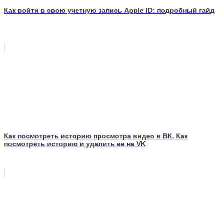
Как войти в свою учетную запись Apple ID: подробный гайд
Как посмотреть историю просмотра видео в ВК. Как
посмотреть историю и удалить ее на VK