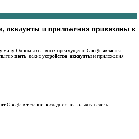
ва, аккаунты и приложения привязаны к
у миру. Одним из главных преимуществ Google является
опытно
знать
, какие
устройства
,
аккаунты
и приложения
унт Google в течение последних нескольких недель.