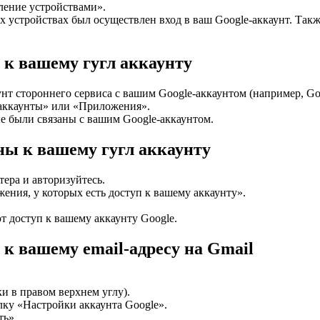
ление устройствами».
их устройствах был осуществлен вход в ваш Google-аккаунт. Так
 к вашему гугл аккаунту
унт стороннего сервиса с вашим Google-аккаунтом (например, Go
аккаунты» или «Приложения».
ые были связаны с вашим Google-аккаунтом.
ны к вашему гугл аккаунту
ера и авторизуйтесь.
ения, у которых есть доступ к вашему аккаунту».
т доступ к вашему аккаунту Google.
к вашему email-адресу на Gmail
и в правом верхнем углу).
лку «Настройки аккаунта Google».
ть».