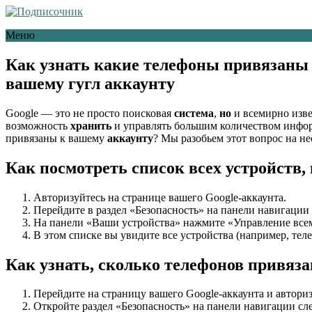
Меню
Как узнать какие телефоны привязаны 
вашему гугл аккаунту
Google — это не просто поисковая
система
,
но
и всемирно изв
возможность
хранить
и управлять большим количеством инфо
привязаны к вашему
аккаунту
? Мы разобьем этот вопрос на н
Как посмотреть список всех устройств
Авторизуйтесь на странице вашего Google-аккаунта.
Перейдите в раздел «Безопасность» на панели навигации 
На панели «Ваши устройства» нажмите «Управление все
В этом списке вы увидите все устройства (например, тел
Как узнать, сколько телефонов привяза
Перейдите на страницу вашего Google-аккаунта и авториз
Откройте раздел «Безопасность» на панели навигации сле