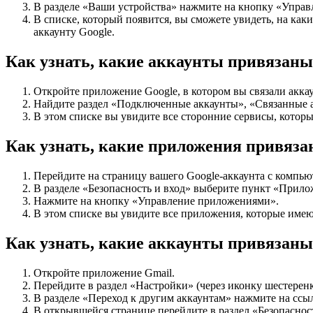
В разделе «Ваши устройства» нажмите на кнопку «Управ
В списке, который появится, вы сможете увидеть, на как
аккаунту Google.
Как узнать, какие аккаунты привязаны
Откройте приложение Google, в котором вы связали акка
Найдите раздел «Подключенные аккаунты», «Связанные 
В этом списке вы увидите все сторонние сервисы, котор
Как узнать, какие приложения привяза
Перейдите на страницу вашего Google-аккаунта с компьют
В разделе «Безопасность и вход» выберите пункт «Прилож
Нажмите на кнопку «Управление приложениями».
В этом списке вы увидите все приложения, которые имею
Как узнать, какие аккаунты привязаны 
Откройте приложение Gmail.
Перейдите в раздел «Настройки» (через иконку шестеренк
В разделе «Переход к другим аккаунтам» нажмите на ссы
В открывшейся странице перейдите в раздел «Безопаснос