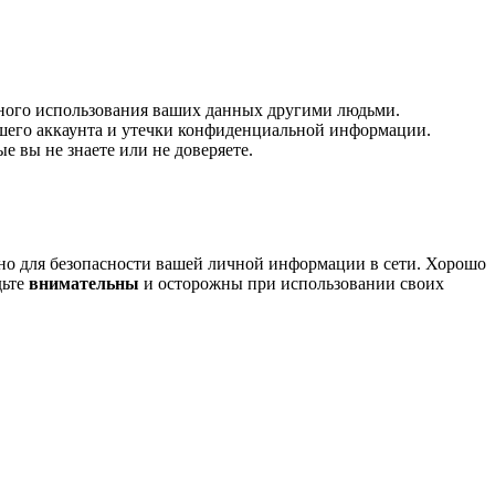
нного использования ваших данных другими людьми.
ашего аккаунта и утечки конфиденциальной информации.
е вы не знаете или не доверяете.
но для безопасности вашей личной информации в сети. Хорошо
дьте
внимательны
и осторожны при использовании своих