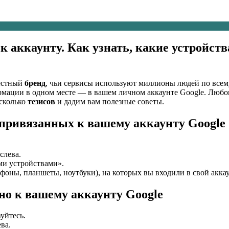
к аккаунту. Как узнать, какие устройст
естный
бренд
, чьи сервисы используют миллионы людей по всем
рмации в одном месте — в вашем личном аккаунте Google. Люб
есколько
тезисов
и дадим вам полезные советы.
, привязанных к вашему аккаунту Google
слева.
ми устройствами».
ефоны, планшеты, ноутбуки), на которых вы входили в свой акка
но к вашему аккаунту Google
уйтесь.
ва.