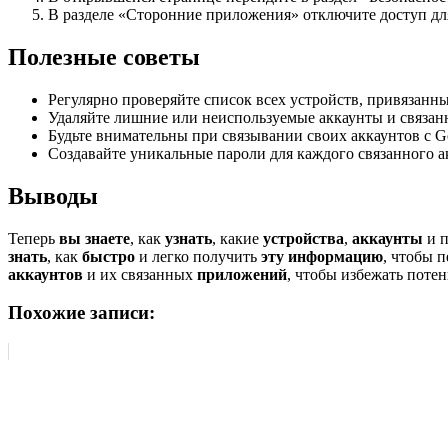
В разделе «Сторонние приложения» отключите доступ дл
Полезные советы
Регулярно проверяйте список всех устройств, привязан
Удаляйте лишние или неиспользуемые аккаунты и связан
Будьте внимательны при связывании своих аккаунтов с Go
Создавайте уникальные пароли для каждого связанного а
Выводы
Теперь
вы знаете
, как
узнать
, какие
устройства
,
аккаунты
и п
знать
, как
быстро
и легко получить
эту информацию
, чтобы 
аккаунтов
и их связанных
приложений
, чтобы избежать поте
Похожие записи: