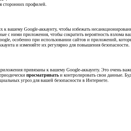
я сторонних профилей.
ных к вашему Google-аккаунту, чтобы избежать несанкционирова
ные с ними приложения, чтобы сократить вероятность взлома в
ogle, особенно при использовании сайтов и приложений, которы
ккаунта и изменяйте их регулярно для повышения безопасности.
риложения привязаны к вашему Google-аккаунту. Это очень важ
периодически
просматривать
и контролировать свои данные. Бу
нциальных угроз для вашей безопасности в Интернете.