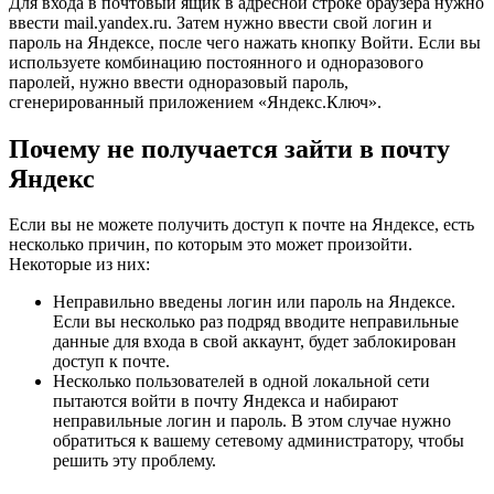
Для входа в почтовый ящик в адресной строке браузера нужно
ввести mail.yandex.ru. Затем нужно ввести свой логин и
пароль на Яндексе, после чего нажать кнопку Войти. Если вы
используете комбинацию постоянного и одноразового
паролей, нужно ввести одноразовый пароль,
сгенерированный приложением «Яндекс.Ключ».
Почему не получается зайти в почту
Яндекс
Если вы не можете получить доступ к почте на Яндексе, есть
несколько причин, по которым это может произойти.
Некоторые из них:
Неправильно введены логин или пароль на Яндексе.
Если вы несколько раз подряд вводите неправильные
данные для входа в свой аккаунт, будет заблокирован
доступ к почте.
Несколько пользователей в одной локальной сети
пытаются войти в почту Яндекса и набирают
неправильные логин и пароль. В этом случае нужно
обратиться к вашему сетевому администратору, чтобы
решить эту проблему.