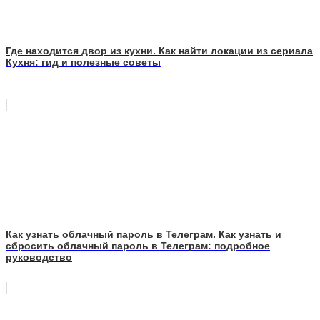
Где находится двор из кухни. Как найти локации из сериала
Кухня: гид и полезные советы
Как узнать облачный пароль в Телеграм. Как узнать и
сбросить облачный пароль в Телеграм: подробное
руководство