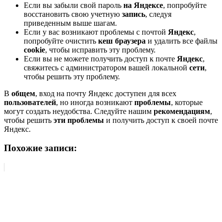
Если вы забыли свой пароль
на Яндексе
, попробуйте
восстановить свою учетную
запись
, следуя
приведенным выше шагам.
Если у вас возникают проблемы с почтой
Яндекс
,
попробуйте очистить
кеш браузера
и удалить все файлы
cookie
, чтобы исправить эту проблему.
Если вы не можете получить доступ к почте
Яндекс
,
свяжитесь с администратором вашей локальной
сети
,
чтобы решить эту проблему.
В
общем
, вход на почту Яндекс доступен для всех
пользователей
, но иногда возникают
проблемы
, которые
могут создать неудобства. Следуйте нашим
рекомендациям
,
чтобы решить
эти проблемы
и получить доступ к своей почте
Яндекс.
Похожие записи: