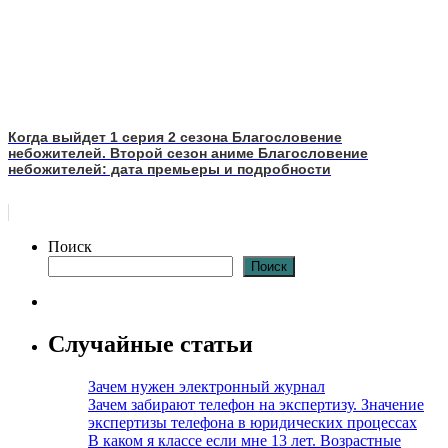
Когда выйдет 1 серия 2 сезона Благословение
небожителей. Второй сезон аниме Благословение
небожителей: дата премьеры и подробности
Поиск
Поиск
Случайные статьи
Зачем нужен электронный журнал
Зачем забирают телефон на экспертизу. Значение
экспертизы телефона в юридических процессах
В каком я классе если мне 13 лет. Возрастные