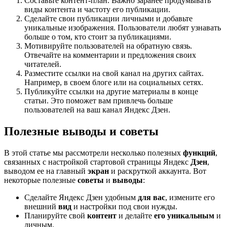
Составьте контент-план. Важно заранее продумывать
виды контента и частоту его публикации.
Сделайте свои публикации личными и добавьте
уникальные изображения. Пользователи любят узнавать
больше о том, кто стоит за публикациями.
Мотивируйте пользователей на обратную связь.
Отвечайте на комментарии и предложения своих
читателей.
Разместите ссылки на свой канал на других сайтах.
Например, в своем блоге или на социальных сетях.
Публикуйте ссылки на другие материалы в конце
статьи. Это поможет вам привлечь больше
пользователей на ваш канал Яндекс Дзен.
Полезные выводы и советы
В этой статье мы рассмотрели несколько полезных
функций
,
связанных с настройкой стартовой страницы Яндекс
Дзен
,
выводом ее на главный
экран
и раскруткой аккаунта. Вот
некоторые полезные
советы
и
выводы
:
Сделайте Яндекс Дзен удобным
для вас
, измените его
внешний
вид
и настройки под свои нужды.
Планируйте свой
контент
и делайте
его уникальным
и
личным.