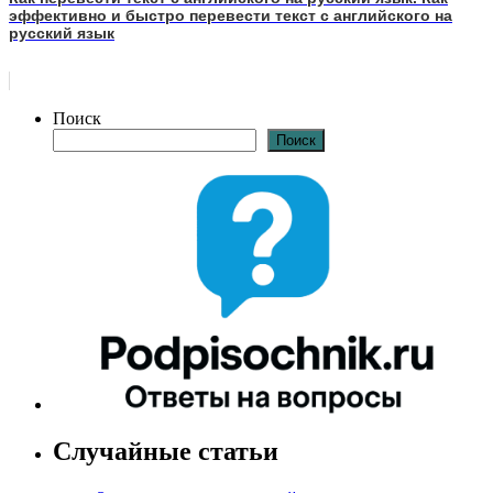
эффективно и быстро перевести текст с английского на
русский язык
Поиск
Поиск
Случайные статьи