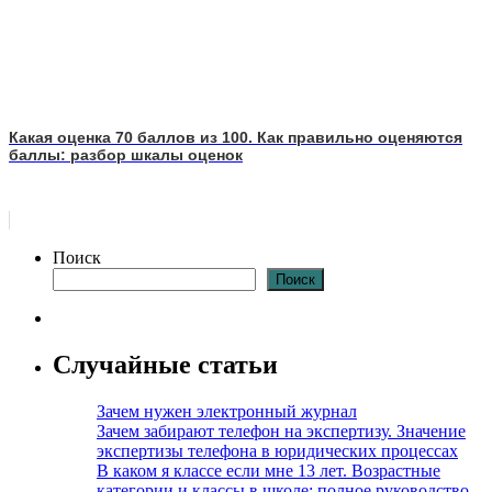
Какая оценка 70 баллов из 100. Как правильно оценяются
баллы: разбор шкалы оценок
Поиск
Поиск
Случайные статьи
Зачем нужен электронный журнал
Зачем забирают телефон на экспертизу. Значение
экспертизы телефона в юридических процессах
В каком я классе если мне 13 лет. Возрастные
категории и классы в школе: полное руководство