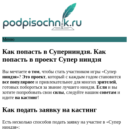
Меню
Как попасть в Суперниндзя. Как
попасть в проект Супер ниндзя
Вы мечтаете
о том
, чтобы стать участником игры «Супер
ниндзя»
?
Это проект
, который с каждым годом становится
все популярнее
и привлекательнее для многих
зрителей
,
готовых побороться за звание лучшего ниндзя.
Если
и вы
хотите попробовать свои
силы
, следуйте нашим
советам
и
идите
на кастинг
!
Как подать заявку на кастинг
Есть несколько способов подать заявку на участие в «Супер
ниндзя»: