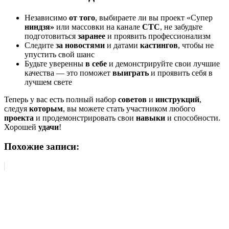
Независимо
от того
, выбираете ли вы проект «Супер
ниндзя»
или массовки на канале
СТС
, не забудьте
подготовиться
заранее
и проявить профессионализм
Следите
за новостями
и датами
кастингов
, чтобы не
упустить свой шанс
Будьте уверенны
в себе
и демонстрируйте свои лучшие
качества — это поможет
выиграть
и проявить себя в
лучшем свете
Теперь у вас есть полный набор
советов
и
инструкций
,
следуя
которым
, вы можете стать участником любого
проекта
и продемонстрировать свои
навыки
и способности.
Хорошей
удачи
!
Похожие записи: