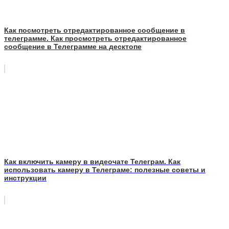
Как посмотреть отредактированное сообщение в
телеграмме. Как просмотреть отредактированное
сообщение в Телеграмме на десктопе
Как включить камеру в видеочате Телеграм. Как
использовать камеру в Телеграме: полезные советы и
инструкции