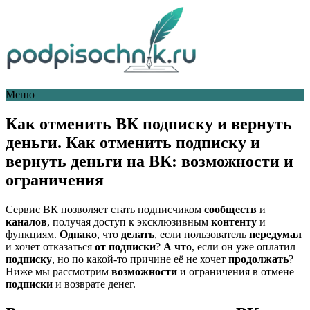
Меню
Как отменить ВК подписку и вернуть
деньги. Как отменить подписку и
вернуть деньги на ВК: возможности и
ограничения
Сервис ВК позволяет стать подписчиком
сообществ
и
каналов
, получая доступ к эксклюзивным
контенту
и
функциям.
Однако
, что
делать
, если пользователь
передумал
и хочет отказаться
от подписки
?
А что
, если он уже оплатил
подписку
, но по какой-то причине её не хочет
продолжать
?
Ниже мы рассмотрим
возможности
и ограничения в отмене
подписки
и возврате денег.