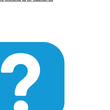
ум подписки на ВК Знакомства