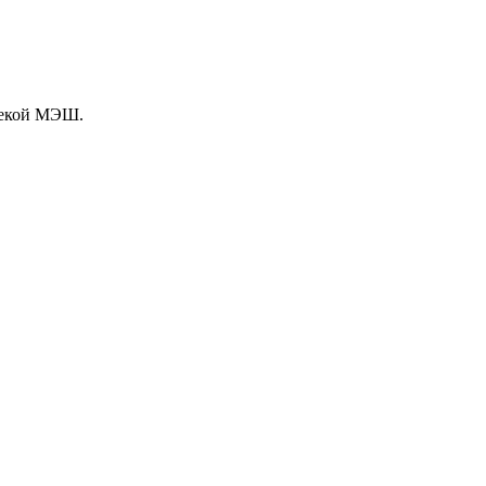
текой МЭШ.