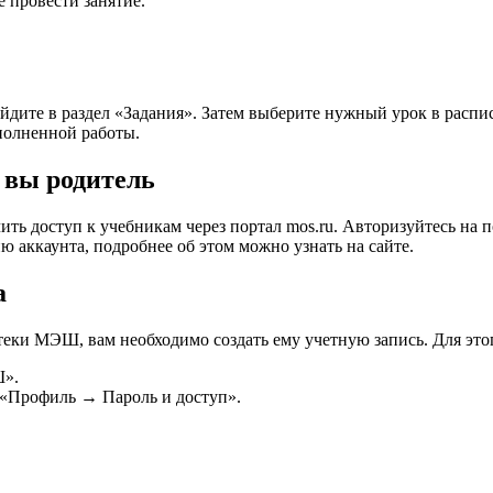
е провести занятие.
йдите в раздел «Задания». Затем выберите нужный урок в распи
полненной работы.
 вы родитель
ть доступ к учебникам через портал mos.ru. Авторизуйтесь на п
аккаунта, подробнее об этом можно узнать на сайте.
а
теки МЭШ, вам необходимо создать ему учетную запись. Для эт
Ш».
у «Профиль → Пароль и доступ».