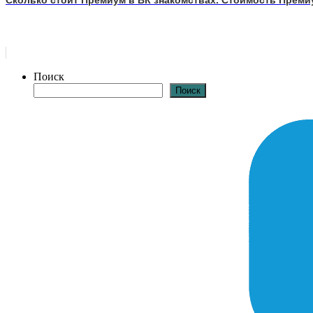
Сколько стоит Премиум в ВК знакомствах. Стоимость Преми
Поиск
Поиск