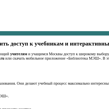
чить доступ к учебникам и интерактив
ляющий
учителям
и учащимся Москвы доступ к широкому выбор
.
ru
или скачать мобильное приложение «Библиотека МЭШ». В эт
азования. Они делают учебный процесс максимально интересны
МЭШ».