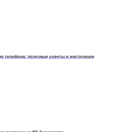
ию телефона: полезные советы и инструкции