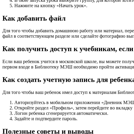
В окне запуска урока выберите группу, для которой хотит
Нажмите на кнопку «Начать урок».
Как добавить файл
Для того чтобы добавить домашнюю работу или материал, пере
файл в соответствующем разделе или сделайте фотографию вы
Как получить доступ к учебникам, если
Если ваш ребенок учится в московской школе, вы можете получи
первом входе в Библиотеку МЭШ необходимо пройти активацию 
Как создать учетную запись для ребенк
Для того чтобы ваш ребенок имел доступ к материалам Библио
Авторизуйтесь в мобильном приложении «Дневник МЭ
Откройте раздел «Профиль», затем перейдите во вкладк
Логин ребенка сгенерируется автоматически.
Задайте и подтвердите пароль.
Полезные советы и выводы