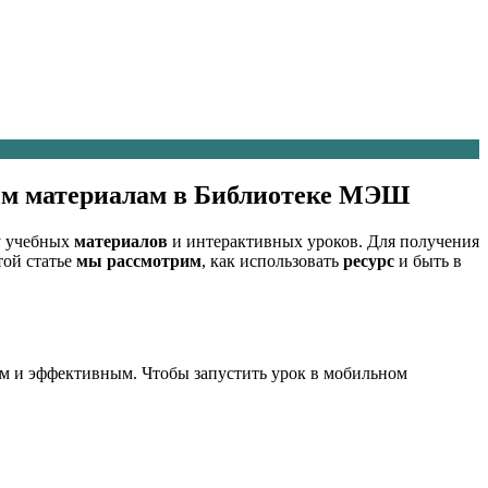
ным материалам в Библиотеке МЭШ
у учебных
материалов
и интерактивных уроков. Для получения
ой статье
мы рассмотрим
, как использовать
ресурс
и быть в
м и эффективным. Чтобы запустить урок в мобильном