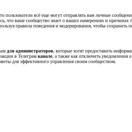
то пользователи всё еще могут отправлять вам личные сообщени
сь, что ваше сообщество знает о ваших намерениях и причинах т
ользуя правила поведения и модерирования, чтобы сохранить п
ным
для администраторов
, которые хотят предоставить информ
еакции в Телеграм
канале
, а также как отключить уведомления 
оветы для эффективного управления своим сообществом.