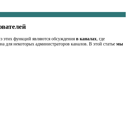
ователей
з этих функций являются обсуждения
в каналах
, где
а для некоторых администраторов каналов. В этой статье
мы