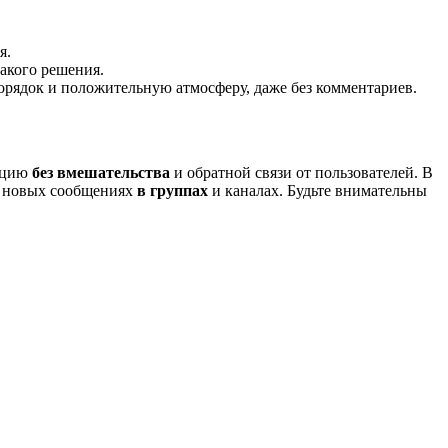
я.
акого решения.
орядок и положительную атмосферу, даже без комментариев.
ацию
без вмешательства
и обратной связи от пользователей. В
о новых сообщениях
в группах
и каналах. Будьте внимательны