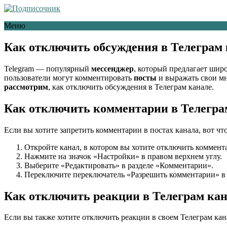
Меню
Как отключить обсуждения в Телеграм 
Telegram — популярный
мессенджер
, который предлагает шир
пользователи могут комментировать
посты
и выражать свои м
рассмотрим
, как отключить обсуждения в Телеграм канале.
Как отключить комментарии в Телеграм
Если вы хотите запретить комментарии в постах канала, вот чт
Откройте канал, в котором вы хотите отключить коммент
Нажмите на значок «Настройки» в правом верхнем углу.
Выберите «Редактировать» в разделе «Комментарии».
Переключите переключатель «Разрешить комментарии» 
Как отключить реакции в Телеграм ка
Если вы также хотите отключить реакции в своем Телеграм кана