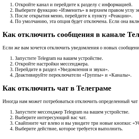
Откройте канал и перейдите к разделу с информацией.
Выберите функцию «Изменить» в верхнем правом углу э
После открытия меню, перейдите к пункту «Реакции».
По умолчанию, эта опция будет отключена. Если она вкл
Как отключить сообщения в канале Те
Если же вам хочется отключить уведомления о новых сообщени
Запустите Telegram на вашем устройстве.
Откройте настройки мессенджера.
Перейдите в раздел «Уведомления и звуки».
Деактивируйте переключатели «Группы» и «Каналы».
Как отключить чат в Телеграме
Иногда нам может потребоваться отключить определенный чат в
Запустите мессенджер Telegram на вашем устройстве.
Выберите интересующий вас чат.
Свайпните чат влево и вы увидите три новые кнопки: «Убр
Выберите действие, которое требуется выполнить.