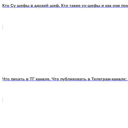
Кто Су шефы в адский шеф. Кто такие су-шефы и как они по
Что писать в ТГ канале. Что публиковать в Телеграм-канале