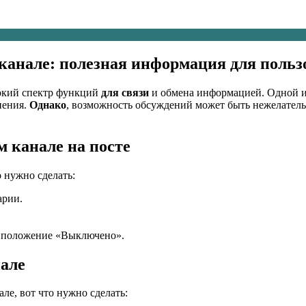
канале: полезная информация для польз
окий спектр функций
для связи
и обмена информацией. Одной и
нения.
Однако
, возможность обсуждений может быть нежелательн
 канале на посте
о нужно сделать:
арии.
в положение «Выключено».
нале
ле, вот что нужно сделать: