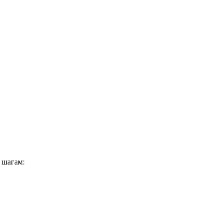
 шагам: