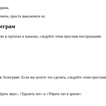
крана.
ючена, просто выключите ее.
леграм
ях в группах и каналах, следуйте этим простым инструкциям:
 Телеграме. Если вы хотите это сделать, следуйте этим простым
ать звук», «Удалить чат» и «Убрать чат в архив».