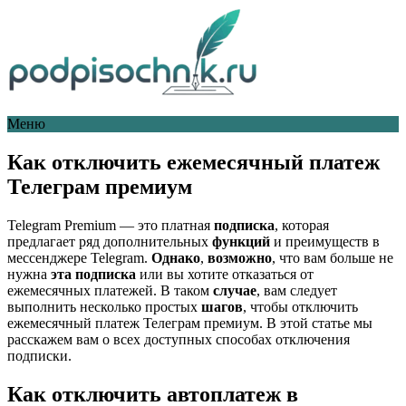
Меню
Как отключить ежемесячный платеж
Телеграм премиум
Telegram Premium — это платная
подписка
, которая
предлагает ряд дополнительных
функций
и преимуществ в
мессенджере Telegram.
Однако
,
возможно
, что вам больше не
нужна
эта подписка
или вы хотите отказаться от
ежемесячных платежей. В таком
случае
, вам следует
выполнить несколько простых
шагов
, чтобы отключить
ежемесячный платеж Телеграм премиум. В этой статье мы
расскажем вам о всех доступных способах отключения
подписки.
Как отключить автоплатеж в