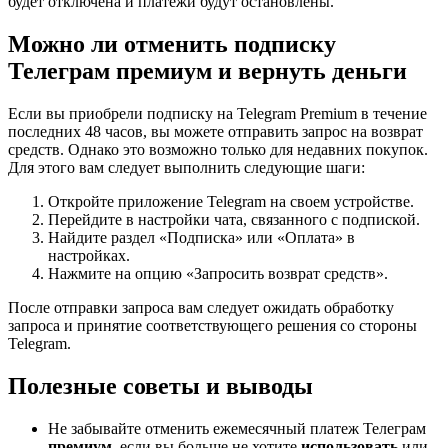
будет отключена и платежи будут остановлены.
Можно ли отменить подписку
Телеграм премиум и вернуть деньги
Если вы приобрели подписку на Telegram Premium в течение
последних 48 часов, вы можете отправить запрос на возврат
средств. Однако это возможно только для недавних покупок.
Для этого вам следует выполнить следующие шаги:
Откройте приложение Telegram на своем устройстве.
Перейдите в настройки чата, связанного с подпиской.
Найдите раздел «Подписка» или «Оплата» в
настройках.
Нажмите на опцию «Запросить возврат средств».
После отправки запроса вам следует ожидать обработку
запроса и принятие соответствующего решения со стороны
Telegram.
Полезные советы и выводы
Не забывайте отменить ежемесячный платеж Телеграм
премиум
, если вы больше не хотите
использовать
или