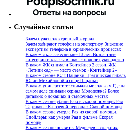
Случайные статьи
Зачем нужен электронный журнал
Зачем забирают телефон на экспертизу. Значение
экспертизы телефона в юридических процессах
В каком я классе если мне 13 лет. Возрастные
категории и классы в школе: полное руководство
В каком ЖК снимали Контейнер 2 сезон. ЖК
«Летний сад» — место съемок «Контейнер 2»
В каком сезоне Юля Пацанки. Трагическая гибель
Юлии Михайловой из шоу Пацанки
В каком университете снимали молодежку. Где на
самом деле снимали сериал Молодежка? Более
детально о локациях и съемочных местах
В каком сезоне убили Раю в скорой помощи. Рая
Тартакова: Ключевой персонаж Скорой помощи
В каком сезоне умерла Рая из скорой помощи.
Спойлеры: как умерла Рая в фильме Скорая
помощь
В каком сезоне появится Медведев в солдатах.