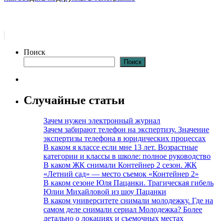
Поиск
Поиск
Случайные статьи
Зачем нужен электронный журнал
Зачем забирают телефон на экспертизу. Значение
экспертизы телефона в юридических процессах
В каком я классе если мне 13 лет. Возрастные
категории и классы в школе: полное руководство
В каком ЖК снимали Контейнер 2 сезон. ЖК
«Летний сад» — место съемок «Контейнер 2»
В каком сезоне Юля Пацанки. Трагическая гибель
Юлии Михайловой из шоу Пацанки
В каком университете снимали молодежку. Где на
самом деле снимали сериал Молодежка? Более
детально о локациях и съемочных местах