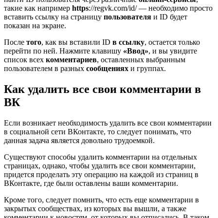
такие как например
https
://regvk.com/id/ — необходимо просто
вставить ссылку на страницу
пользователя
и ID будет
показан на экране.
После
того
, как вы вставили ID
в ссылку
, остается только
перейти по ней. Нажмите клавишу
«Ввод»
, и вы увидите
список всех
комментариев
, оставленных выбранным
пользователем в разных
сообщениях
и группах.
Как удалить все свои комментарии в
ВК
Если возникает необходимость удалить все свои комментарии
в социальной сети ВКонтакте, то следует понимать, что
данная задача является довольно трудоемкой.
Существуют способы удалить комментарии на отдельных
страницах, однако, чтобы удалить все свои комментарии,
придется проделать эту операцию на каждой из страниц в
ВКонтакте, где были оставлены ваши комментарии.
Кроме того, следует помнить, что есть еще комментарии в
закрытых сообществах, из которых вы вышли, а также
комментарии к новостям, от которых вы отписались. В таком