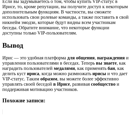
Если вы задумываетесь о том, чтобы купить VIP-статус в
Ирисе, то, кроме репутации, вы получите доступ к некоторым
дополнительным функциям. В частности, вы сможете
использовать свои ролевые команды, а также поставить в свой
никнейм эмодзи, которые будут видны всем участникам
беседы. Обратите внимание, что некоторые функции
доступны только VIP-пользователям.
Вывод
Ирис — это удобная платформа
для общения
,
награждения
и
управления пользователями в беседах. Теперь
вы знаете
, как
наградить пользователей
медалями
, как применять
бан
, как
делить куст
ириса
, когда можно размножать
ирисы
и что дает
VIP-статус. Таким
образом
, вы можете более эффективно
управлять своей беседой
в Ирисе
, развивая
сообщество
и
поддерживая мотивацию участников.
Похожие записи: