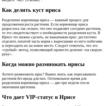
Как делить куст ириса
Разделение корневища ириса — важный процесс для
продолжения роста растения. Если корневище ириса
разрослось так сильно, что оно подавляет соседние растения,
то это свидетельствует о необходимости разделения куста. В
Ирисе это можно сделать, не выкапывая ирис: достаточно
отделить лопатой часть корня с выросшими из него побегами
и пересадить их на новое место. Следует отметить, что это
«грубый» метод, позволяющий провести деление «на скорую
руку».
Когда можно размножать ирисы
Хотите размножить ирис? Важно знать, как пересаживать
растения без вреда для них. Оптимальное время для
разделения корневища ириса — две-три недели после
окончания цветения.
Что дает VIP-статус в Ирисе