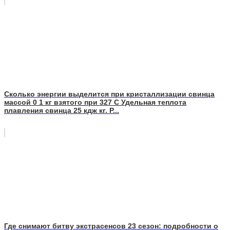
Сколько энергии выделится при кристаллизации свинца
массой 0 1 кг взятого при 327 С Удельная теплота
плавления свинца 25 кдж кг. Р...
Где снимают битву экстрасенсов 23 сезон: подробности о