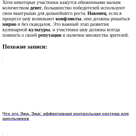
Хотя некоторые участники кажутся обиженными малым
количеством
денег
, большинство победителей используют
свои выигрыши для дальнейшего роста.
Наконец
, если в
процессе шоу возникают
конфликты
, они должны решаться
мирно
и без скандалов. Это важный этап развития
кулинарной
культуры
, и участники шоу должны всегда
помнить о своей
репутации
и наличии множества зрителей.
Похожие записи:
Что это Эжд. Эжд: эффективная контрольная система для
школьников