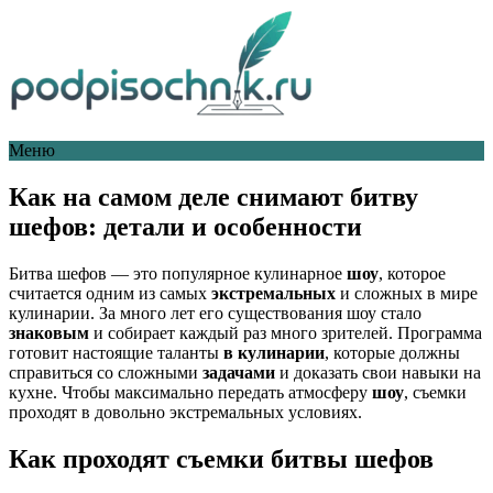
Меню
Как на самом деле снимают битву
шефов: детали и особенности
Битва шефов — это популярное кулинарное
шоу
, которое
считается одним из самых
экстремальных
и сложных в мире
кулинарии. За много лет его существования шоу стало
знаковым
и собирает каждый раз много зрителей. Программа
готовит настоящие таланты
в кулинарии
, которые должны
справиться со сложными
задачами
и доказать свои навыки на
кухне. Чтобы максимально передать атмосферу
шоу
, съемки
проходят в довольно экстремальных условиях.
Как проходят съемки битвы шефов