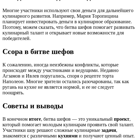
Многие участники используют свои деньги для дальнейшего
кулинарного развития. Например, Мария Торопицина
планирует инвестировать деньги в кулинарное образование.
Поэтому, можем сказать, что битва шефов помогает развивать
кулинарный талант и открывает новые возможности для
победителей.
Ссора в битве шефов
К сожалению, иногда неизбежны конфликты, которые
происходят между участниками и ведущими. Недавно
Агзамов и Ивлев поругались, споря о рецепте торта
Наполеон. Многие зрители остались разочарованы, так как
ругань на кухне не является нормой, и ее не следует
поощрять.
Советы и выводы
В конечном
итоге
, битва шефов — это уникальный
проект
,
который помогает молодым кулинарам проявить свой талант.
Участники шоу решают сложные кулинарные
задачи
,
знакомятся с различными
кухнями
и получают ценный опыт.