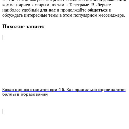
комментариев к старым постам в Телеграме. Выберите
наиболее удобный
для вас
и продолжайте
общаться
и
обсуждать интересные темы в этом популярном мессенджере.
Похожие записи:
Какая оценка ставится при 4 5. Как правильно оцениваются
баллы в образовании