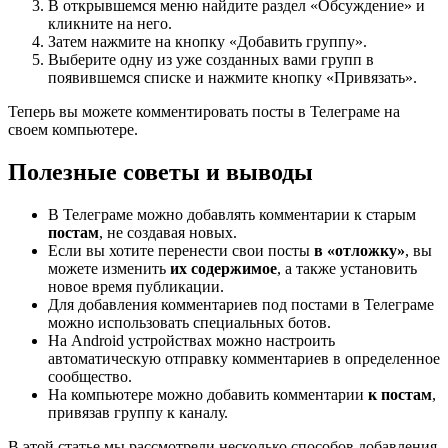
В открывшемся меню найдите раздел «Обсуждение» и
кликните на него.
Затем нажмите на кнопку «Добавить группу».
Выберите одну из уже созданных вами групп в
появившемся списке и нажмите кнопку «Привязать».
Теперь вы можете комментировать посты в Телеграме на
своем компьютере.
Полезные советы и выводы
В Телеграме можно добавлять комментарии к старым
постам
, не создавая новых.
Если вы хотите перенести свои посты
в «отложку»
, вы
можете изменить
их содержимое
, а также установить
новое время публикации.
Для добавления комментариев под постами в Телеграме
можно использовать специальных ботов.
На Android устройствах можно настроить
автоматическую отправку комментариев в определенное
сообщество.
На компьютере можно добавить комментарии
к постам
,
привязав группу к каналу.
В этой статье мы рассмотрели несколько способов добавления