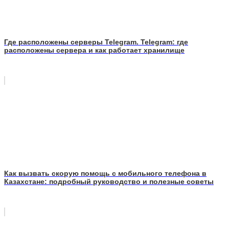
Где расположены серверы Telegram. Telegram: где
расположены сервера и как работает хранилище
Как вызвать скорую помощь с мобильного телефона в
Казахстане: подробный руководство и полезные советы