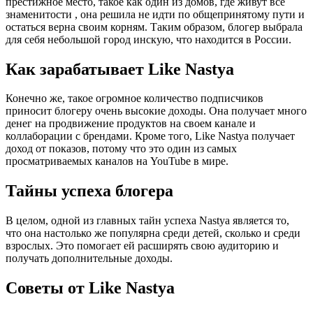
престижное место, такое как один из домов, где живут все
знаменитости , она решила не идти по общепринятому пути и
остаться верна своим корням. Таким образом, блогер выбрала
для себя небольшой город инскую, что находится в России.
Как зарабатывает Like Nastya
Конечно же, такое огромное количество подписчиков
приносит блогеру очень высокие доходы. Она получает много
денег на продвижение продуктов на своем канале и
коллаборации с брендами. Кроме того, Like Nastya получает
доход от показов, потому что это один из самых
просматриваемых каналов на YouTube в мире.
Тайны успеха блогера
В целом, одной из главных тайн успеха Nastya является то,
что она настолько же популярна среди детей, сколько и среди
взрослых. Это помогает ей расширять свою аудиторию и
получать дополнительные доходы.
Советы от Like Nastya