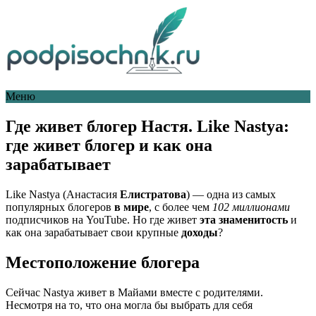
Меню
Где живет блогер Настя. Like Nastya:
где живет блогер и как она
зарабатывает
Like Nastya (Анастасия
Елистратова
) — одна из самых
популярных блогеров
в мире
, с более чем
102 миллионами
подписчиков на YouTube. Но где живет
эта знаменитость
и
как она зарабатывает свои крупные
доходы
?
Местоположение блогера
Сейчас Nastya живет в Майами вместе с родителями.
Несмотря на то, что она могла бы выбрать для себя