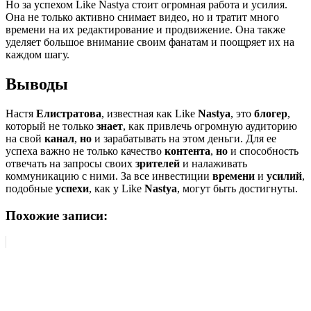
Но за успехом Like Nastya стоит огромная работа и усилия.
Она не только активно снимает видео, но и тратит много
времени на их редактирование и продвижение. Она также
уделяет большое внимание своим фанатам и поощряет их на
каждом шагу.
Выводы
Настя
Елистратова
, известная как Like
Nastya
, это
блогер
,
который не только
знает
, как привлечь огромную аудиторию
на свой
канал
,
но
и зарабатывать на этом деньги. Для ее
успеха важно не только качество
контента
,
но
и способность
отвечать на запросы своих
зрителей
и налаживать
коммуникацию с ними. За все инвестиции
времени
и
усилий
,
подобные
успехи
, как у Like
Nastya
, могут быть достигнуты.
Похожие записи: