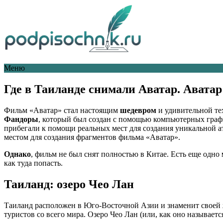
Меню
Где в Таиланде снимали Аватар. Аватар
Фильм «Аватар» стал настоящим
шедевром
и удивительной те
Фандоры
, который был создан с помощью компьютерных гра
прибегали к помощи реальных мест для создания уникальной 
местом для создания фрагментов фильма «Аватар».
Однако
, фильм не был снят полностью в Китае. Есть еще одно
как туда попасть.
Таиланд: озеро Чео Лан
Таиланд расположен в Юго-Восточной Азии и знаменит своей
туристов со всего мира. Озеро Чео Лан (или, как оно называет