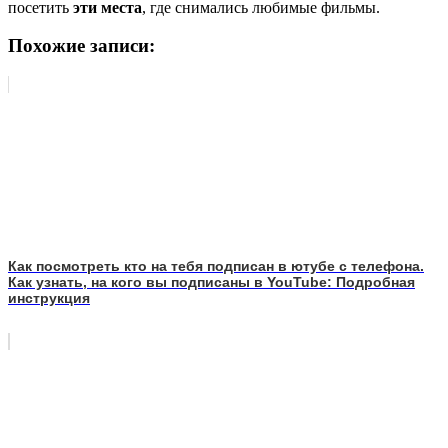
посетить
эти места
, где снимались любимые фильмы.
Похожие записи:
Как посмотреть кто на тебя подписан в ютубе с телефона.
Как узнать, на кого вы подписаны в YouTube: Подробная
инструкция