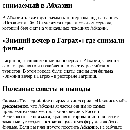
снимаемый в Абхазии
В Абхазии также идут съемки киносериала под названием
«Независимый». Он является первым сезоном сериала,
который был снят на уникальных локациях Абхазии.
«Зимний вечер в Гаграх»: где снимали
фильм
Гагрипш, расположенный на побережье Абхазии, является
самым красивым и излюбленным местом российских
туристов. В этом городе были сняты сцены для фильма
«Зимний вечер в Гаграх» в ресторане Гагрипш.
Полезные советы и выводы
Фильм «Последний
богатырь»
и киносериал «Независимый»
доказывают
, что Абхазия является одним из самых
привлекательных мест для киносъемок в России.
Великолепные
пейзажи
, красивые
города
и исторические
замки могут создать потрясающую атмосферу для любого
фильма. Если вы планируете посетить
Абхазию
, не забудьте