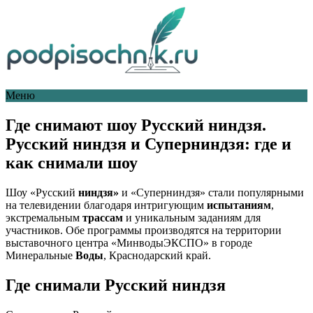
Меню
Где снимают шоу Русский ниндзя.
Русский ниндзя и Суперниндзя: где и
как снимали шоу
Шоу «Русский
ниндзя»
и «Суперниндзя» стали популярными
на телевидении благодаря интригующим
испытаниям
,
экстремальным
трассам
и уникальным заданиям для
участников. Обе программы производятся на территории
выставочного центра «МинводыЭКСПО» в городе
Минеральные
Воды
, Краснодарский край.
Где снимали Русский ниндзя