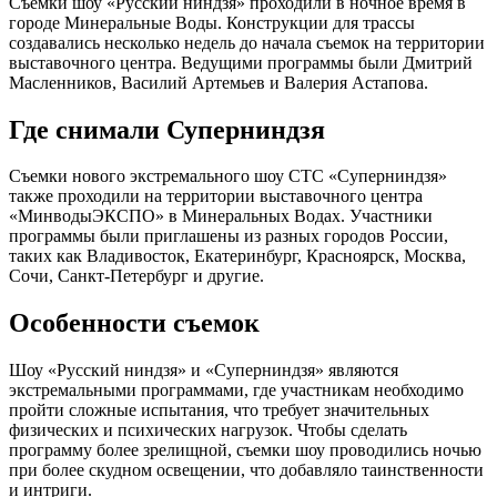
Съемки шоу «Русский ниндзя» проходили в ночное время в
городе Минеральные Воды. Конструкции для трассы
создавались несколько недель до начала съемок на территории
выставочного центра. Ведущими программы были Дмитрий
Масленников, Василий Артемьев и Валерия Астапова.
Где снимали Суперниндзя
Съемки нового экстремального шоу СТС «Суперниндзя»
также проходили на территории выставочного центра
«МинводыЭКСПО» в Минеральных Водах. Участники
программы были приглашены из разных городов России,
таких как Владивосток, Екатеринбург, Красноярск, Москва,
Сочи, Санкт-Петербург и другие.
Особенности съемок
Шоу «Русский ниндзя» и «Суперниндзя» являются
экстремальными программами, где участникам необходимо
пройти сложные испытания, что требует значительных
физических и психических нагрузок. Чтобы сделать
программу более зрелищной, съемки шоу проводились ночью
при более скудном освещении, что добавляло таинственности
и интриги.