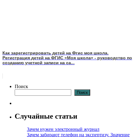
Как зарегистрировать детей на Фгис моя школа.
Регистрация детей на ФГИС «Моя школа» - руководство по
созданию учетной записи на са...
Поиск
Поиск
Случайные статьи
Зачем нужен электронный журнал
Зачем забирают телефон на экспертизу. Значение