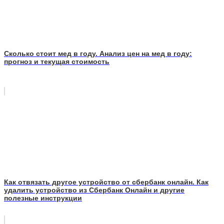
Сколько стоит мед в году. Анализ цен на мед в году:
прогноз и текущая стоимость
Как отвязать другое устройство от сбербанк онлайн. Как
удалить устройство из Сбербанк Онлайн и другие
полезные инструкции