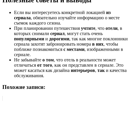
Полезные советы и выводы
Если вы интересуетесь конкретной локацией
из
сериала
, обязательно изучайте информацию о месте
съемок каждого сезона.
При планировании путешествия
учтите
, что
отели
, в
которых снимали
сериал
, могут стать очень
популярными
и
дорогими
, так как многие поклонники
сериала захотят забронировать номера
в них
, чтобы
поближе познакомиться
с местами
, изображенными в
сериале.
Не забывайте
о том
, что отель в реальности может
отличаться
от того
, как он представлен в сериале. Это
может касаться как дизайна
интерьеров
,
так
и качества
обслуживания.
Похожие записи: