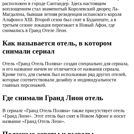
расположен в городе Сантандер. Здесь настоящим
воплощением стал знаменитый Королевский дворец Ла-
Магдалена, бывшая летняя резиденция испанского короля
Альфонсо XIII. Второй сезон был снят в Будапеште, а в
третьем сезоне локация переезжает в Новый Афон, где
снимались в Гранд Отеле Леон.
Как называется отель, в котором
снимали сериал
Отель «Гранд Отель Поляна» создан специально для сериала,
и его название ничем не отличается от названия сериала.
Кроме того, для съемок был использован ряд других отелей,
которые соответствовали дизайну и индивидуальности
главных персонажей.
Где снимали Гранд Лион отель
В сериале «Гранд Отель Поляна» также присутствует отель
«Гранд Лион». Этот отель был снят в Новом Афоне и носит
название «Гранд Отель Леон».