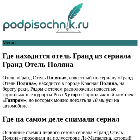
Меню
Где находится отель Гранд из сериала
Гранд Отель Поляна
Отель «Гранд Отель
Поляна»
, известный по сериалу «Гранд
Отель
Поляна»
, находится в городе Красная
Поляна
, на
берегу реки. Рядом с отелем расположены известные
горнолыжные курорты Роза
Хутор
и Горнолыжный комплекс
«Газпром»
, до которых можно доехать за
10 минут
на
автомобиле.
Где на самом деле снимали сериал
Основные съемки первого сезона сериала «Гранд Отель
Поляна» проходили на полуострове Ла-Магдалена, который