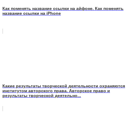
Как поменять название ссылки на айфоне. Как поменять
название ссылки на iPhone
Какие результаты творческой деятельности охраняются
институтом авторского права. Авторское право и
результаты творческой деятельно...