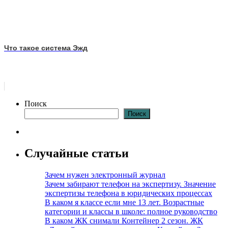
Что такое система Эжд
Поиск
Поиск
Случайные статьи
Зачем нужен электронный журнал
Зачем забирают телефон на экспертизу. Значение
экспертизы телефона в юридических процессах
В каком я классе если мне 13 лет. Возрастные
категории и классы в школе: полное руководство
В каком ЖК снимали Контейнер 2 сезон. ЖК