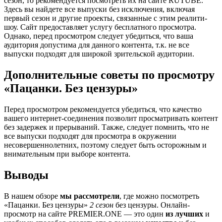
сезон, то рекомендуется посмотреть их на сайте RUTUBE.
Здесь вы найдете все выпуски без исключения, включая
первый сезон и другие проекты, связанные с этим реалити-
шоу. Сайт предоставляет услугу бесплатного просмотра.
Однако, перед просмотром следует убедиться, что ваша
аудитория допустима для данного контента, т.к. не все
выпуски подходят для широкой зрительской аудитории.
Дополнительные советы по просмотру
«Пацанки. Без цензуры»
Перед просмотром рекомендуется убедиться, что качество
вашего интернет-соединения позволит просматривать контент
без задержек и прерываний. Также, следует помнить, что не
все выпуски подходят для просмотра в окружении
несовершеннолетних, поэтому следует быть осторожным и
внимательным при выборе контента.
Выводы
В нашем обзоре
мы рассмотрели
, где можно посмотреть
«Пацанки. Без цензуры»
2 сезон
без цензуры. Онлайн-
просмотр на сайте PREMIER.ONE — это один
из лучших
и