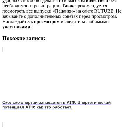
удобных способов сделать это в высоком
качестве
и без
необходимости регистрации.
Также
, рекомендуется
посмотреть все выпуски «Пацанки» на сайте RUTUBE. Не
забывайте о дополнительных советах перед просмотром.
Наслаждайтесь
просмотром
и следите за любимыми
участниками
!
Похожие записи:
Сколько энергии запасается в АТФ. Энергетический
потенциал АТФ: как это работает