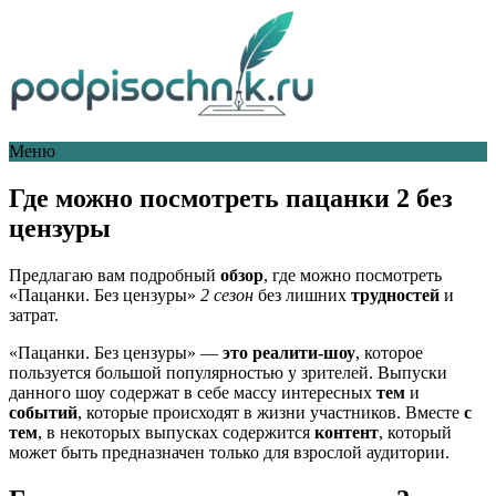
Меню
Где можно посмотреть пацанки 2 без
цензуры
Предлагаю вам подробный
обзор
, где можно посмотреть
«Пацанки. Без цензуры»
2 сезон
без лишних
трудностей
и
затрат.
«Пацанки. Без цензуры» —
это реалити-шоу
, которое
пользуется большой популярностью у зрителей. Выпуски
данного шоу содержат в себе массу интересных
тем
и
событий
, которые происходят в жизни участников. Вместе
с
тем
, в некоторых выпусках содержится
контент
, который
может быть предназначен только для взрослой аудитории.