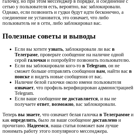
галочку, но при этом мессенджер в порядке, и соединение с
сетью у пользователя есть, вероятно, вас заблокировали.
Однако, если позвонить и гудки будут идти бесконечно, а
соединение не установится, это означает, что либо
пользователь не в сети, либо заблокировал вас.
Полезные советы и выводы
Если вы хотите
узнать
, заблокировали ли вас
в
Телеграме
, проверьте сообщение на наличие одной
серой
галочки
и попробуйте позвонить пользователю.
Если вы заблокировали кого-то
в Telegram
, он не
сможет больше отправлять сообщения
вам
, найти вас
в
поиске
и видеть новые сообщения от вас.
Наличие белой галочки около имени пользователя
означает
, что профиль верифицирован администрацией
Telegram.
Если ваше сообщение
не доставляется
, и вы не
получаете
ответ
,
возможно
, вас заблокировали.
Теперь
вы знаете
, что означает белая галочка
в Телеграмме
и
как
определить
, было ли ваше сообщение
доставлено
и
прочитано.
Надеемся
, наша статья поможет вам лучше
понимать работу этого популярного мессенджера.