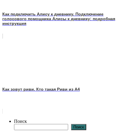
Как подключить Алису к дневнику. Подключение
голосового помощника Алисы к дневнику: подробная
инструкция
Как зовут риви. Кто такая Риви из A4
Поиск
Поиск