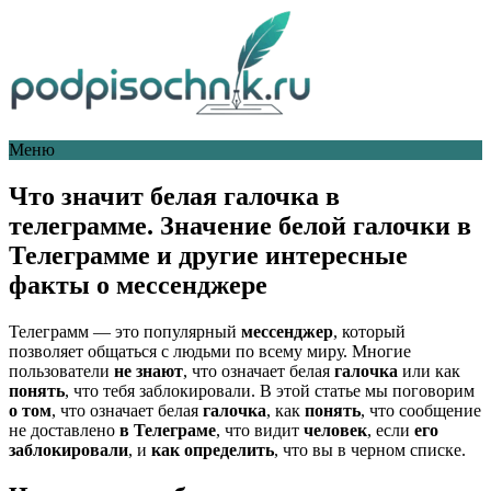
Меню
Что значит белая галочка в
телеграмме. Значение белой галочки в
Телеграмме и другие интересные
факты о мессенджере
Телеграмм — это популярный
мессенджер
, который
позволяет общаться с людьми по всему миру. Многие
пользователи
не знают
, что означает белая
галочка
или как
понять
, что тебя заблокировали. В этой статье мы поговорим
о том
, что означает белая
галочка
, как
понять
, что сообщение
не доставлено
в Телеграме
, что видит
человек
, если
его
заблокировали
, и
как определить
, что вы в черном списке.