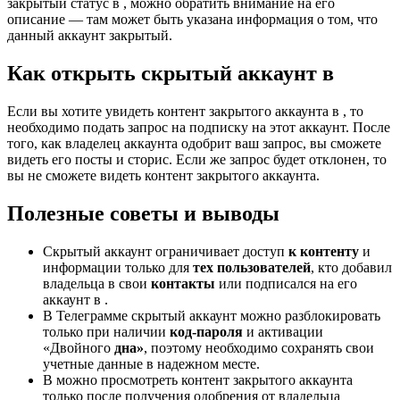
закрытый статус в , можно обратить внимание на его
описание — там может быть указана информация о том, что
данный аккаунт закрытый.
Как открыть скрытый аккаунт в
Если вы хотите увидеть контент закрытого аккаунта в , то
необходимо подать запрос на подписку на этот аккаунт. После
того, как владелец аккаунта одобрит ваш запрос, вы сможете
видеть его посты и сторис. Если же запрос будет отклонен, то
вы не сможете видеть контент закрытого аккаунта.
Полезные советы и выводы
Скрытый аккаунт ограничивает доступ
к контенту
и
информации только для
тех пользователей
, кто добавил
владельца в свои
контакты
или подписался на его
аккаунт в .
В Телеграмме скрытый аккаунт можно разблокировать
только при наличии
код-пароля
и активации
«Двойного
дна»
, поэтому необходимо сохранять свои
учетные данные в надежном месте.
В можно просмотреть контент закрытого аккаунта
только после получения одобрения от владельца