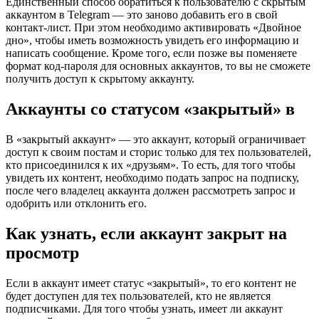
Единственный способ обратиться к пользователю с скрытым
аккаунтом в Telegram — это заново добавить его в свой
контакт-лист. При этом необходимо активировать «Двойное
дно», чтобы иметь возможность увидеть его информацию и
написать сообщение. Кроме того, если позже вы поменяете
формат код-пароля для основных аккаунтов, то вы не сможете
получить доступ к скрытому аккаунту.
Аккаунты со статусом «закрытый» в
В «закрытый аккаунт» — это аккаунт, который ограничивает
доступ к своим постам и сторис только для тех пользователей,
кто присоединился к их «друзьям». То есть, для того чтобы
увидеть их контент, необходимо подать запрос на подписку,
после чего владелец аккаунта должен рассмотреть запрос и
одобрить или отклонить его.
Как узнать, если аккаунт закрыт на
просмотр
Если в аккаунт имеет статус «закрытый», то его контент не
будет доступен для тех пользователей, кто не является
подписчиками. Для того чтобы узнать, имеет ли аккаунт