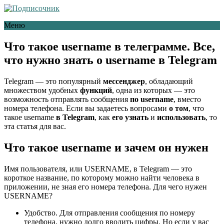
Меню
Что такое username в телеграмме. Все,
что нужно знать о username в Telegram
Telegram — это популярный
мессенджер
, обладающий
множеством удобных
функций
, одна из которых — это
возможность отправлять сообщения
по username
, вместо
номера телефона. Если вы задаетесь вопросами
о том
, что
такое username
в Telegram
, как
его узнать
и
использовать
, то
эта статья для вас.
Что такое username и зачем он нужен
Имя пользователя, или USERNAME, в Telegram — это
короткое название, по которому можно найти человека в
приложении, не зная его номера телефона. Для чего нужен
USERNAME?
Удобство. Для отправления сообщения по номеру
телефона, нужно долго вводить цифры. Но если у вас