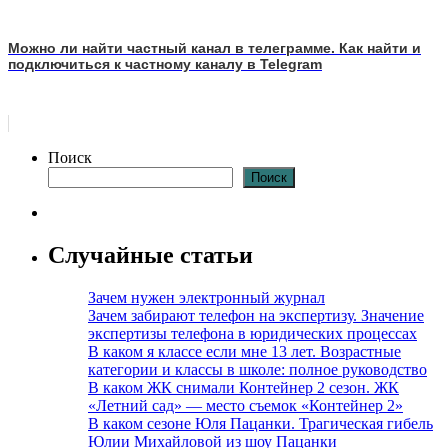
Можно ли найти частный канал в телеграмме. Как найти и
подключиться к частному каналу в Telegram
Поиск
Поиск
Случайные статьи
Зачем нужен электронный журнал
Зачем забирают телефон на экспертизу. Значение
экспертизы телефона в юридических процессах
В каком я классе если мне 13 лет. Возрастные
категории и классы в школе: полное руководство
В каком ЖК снимали Контейнер 2 сезон. ЖК
«Летний сад» — место съемок «Контейнер 2»
В каком сезоне Юля Пацанки. Трагическая гибель
Юлии Михайловой из шоу Пацанки