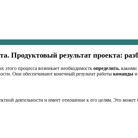
кта. Продуктовый результат проекта: ра
ках этого процесса возникает необходимость
определить
, какими
ности. Они обеспечивают конечный результат работы
команды
и 
ектной деятельности и имеет отношение к его целям. Это может 