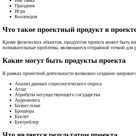
Выставка
Праздник
Игра
Коллекция
Что такое проектный продукт в проект
Кроме физических объектов, продуктом проекта может быть и
познавательные проблемы, являющиеся отправной точкой для р
Какие могут быть продукты проекта
В рамках проектной деятельности возможно создание широкого
Анализ данных социологического опроса
Атлас
Атрибуты несуществующего государства
Аудиокнига
Бизнес-план
Брошюра
Буклет
Буктрейлер
Что является результатом проекта