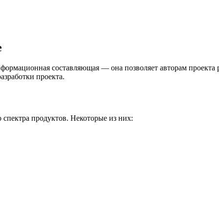
е
нформационная составляющая — она позволяет авторам проекта 
азработки проекта.
 спектра продуктов. Некоторые из них: