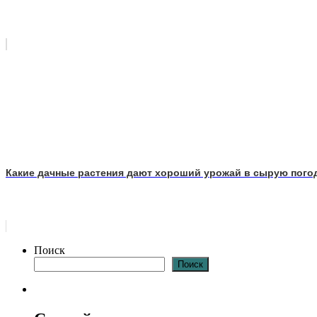
Какие дачные растения дают хороший урожай в сырую пого
Поиск
Поиск