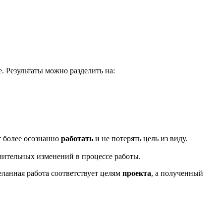
. Результаты можно разделить на:
т более осознанно
работать
и не потерять цель из виду.
нительных изменений в процессе работы.
деланная работа соответствует целям
проекта
, а полученный