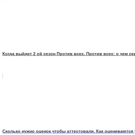
Когда выйдет 2 ой сезон Против всех. Против всех: о чем с
Сколько нужно оценок чтобы аттестовали. Как оцениваются