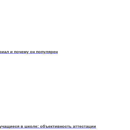
ериал и почему он популярен
 учащиеся в школе: объективность аттестации