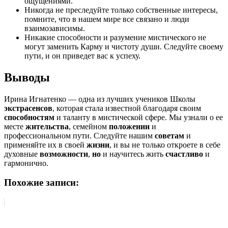
ощущениями.
Никогда не преследуйте только собственные интересы,
помните, что в нашем мире все связано и люди
взаимозависимы.
Никакие способности и разумение мистического не
могут заменить Карму и чистоту души. Следуйте своему
пути, и он приведет вас к успеху.
Выводы
Ирина Игнатенко — одна из лучших учеников Школы
экстрасенсов
, которая стала известной благодаря своим
способностям
и таланту в мистической сфере. Мы узнали о ее
месте
жительства
, семейном
положении
и
профессиональном пути. Следуйте нашим
советам
и
применяйте их в своей
жизни
, и вы не только откроете в себе
духовные
возможности
,
но
и научитесь жить
счастливо
и
гармонично.
Похожие записи: