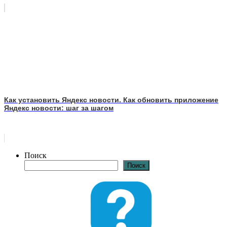
Как установить Яндекс новости. Как обновить приложение
Яндекс новости: шаг за шагом
Поиск
Поиск