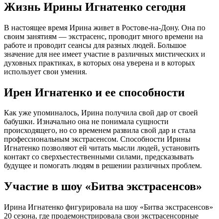
Жизнь Ирины Игнатенко сегодня
В настоящее время Ирина живет в Ростове-на-Дону. Она по
своим занятиям — экстрасенс, проводит много времени на
работе и проводит сеансы для разных людей. Большое
значение для нее имеет участие в различных мистических и
духовных практиках, в которых она уверена и в которых
использует свои умения.
Ирен Игнатенко и ее способности
Как уже упоминалось, Ирина получила свой дар от своей
бабушки. Изначально она не понимала сущности
происходящего, но со временем развила свой дар и стала
профессиональным экстрасенсом. Способности Ирины
Игнатенко позволяют ей читать мысли людей, установить
контакт со сверхъестественными силами, предсказывать
будущее и помогать людям в решении различных проблем.
Участие в шоу «Битва экстрасенсов»
Ирина Игнатенко фигурировала на шоу «Битва экстрасенсов»
20 сезона, где продемонстрировала свои экстрасенсорные