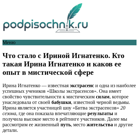
Меню
Что стало с Ириной Игнатенко. Кто
такая Ирина Игнатенко и каков ее
опыт в мистической сфере
Ирина Игнатенко — известная
экстрасенс
и одна из наиболее
успешных учеников «Школы экстрасенсов». Она имеет
свойство чувствительности к мистическим
силам
, которое
унаследовала от своей
бабушки
, известной черной ведьмы.
Ирина является участницей шоу «Битва экстрасенсов»
20
сезона
, где она показала впечатляющие
результаты
и
получила высокое место в рейтинге участников. Далее мы
рассмотрим ее жизненный
путь
, место
жительства
и другие
детали.