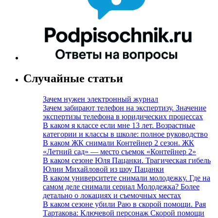
Случайные статьи
Зачем нужен электронный журнал
Зачем забирают телефон на экспертизу. Значение
экспертизы телефона в юридических процессах
В каком я классе если мне 13 лет. Возрастные
категории и классы в школе: полное руководство
В каком ЖК снимали Контейнер 2 сезон. ЖК
«Летний сад» — место съемок «Контейнер 2»
В каком сезоне Юля Пацанки. Трагическая гибель
Юлии Михайловой из шоу Пацанки
В каком университете снимали молодежку. Где на
самом деле снимали сериал Молодежка? Более
детально о локациях и съемочных местах
В каком сезоне убили Раю в скорой помощи. Рая
Тартакова: Ключевой персонаж Скорой помощи