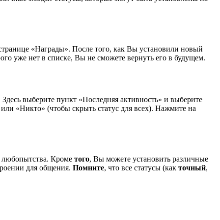
 странице «Награды». После того, как Вы установили новый
ого уже нет в списке, Вы не сможете вернуть его в будущем.
. Здесь выберите пункт «Последняя активность» и выберите
 или «Никто» (чтобы скрыть статус для всех). Нажмите на
о любопытства. Кроме
того
, Вы можете установить различные
троении для общения.
Помните
, что все статусы (как
точный
,