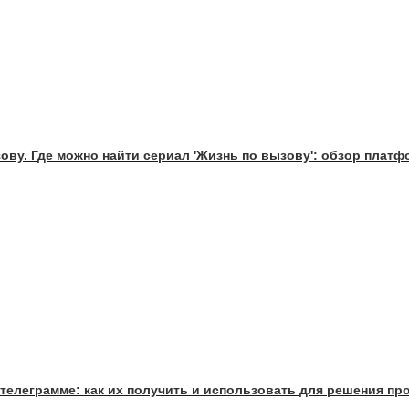
ву. Где можно найти сериал 'Жизнь по вызову': обзор платф
 телеграмме: как их получить и использовать для решения пр