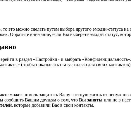
, то это можно сделать путем выбора другого эмодзи-статуса на
роек. Обратите внимание, если Вы выберете эмодзи-статус, котор
давно
 перейти в раздел «Настройки» и выбрать «Конфиденциальность»
онтакты» (чтобы показывать статус только для своих контактов)
акте может помочь защитить Вашу частную жизнь от ненужног
бы сообщить Вашим друзьям
о том
, что
Вы заняты
или не в нас
телей
, которые добавили Вас в свои контакты.