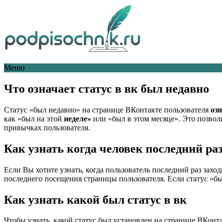
Меню
Что означает статус в вк был недавно
Статус «был недавно» на странице ВКонтакте пользователя
оз
как «был на этой
неделе»
или «был в этом месяце». Это позво
привычках пользователя.
Как узнать когда человек последний раз
Если Вы хотите узнать, когда пользователь последний раз зах
последнего посещения страницы пользователя. Если статус «бы
Как узнать какой был статус в вк
Чтобы узнать, какой статус был установлен на странице ВКонт