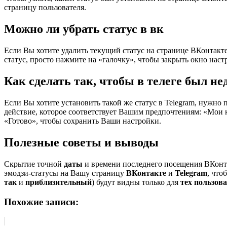
страницу пользователя.
Можно ли убрать статус в вк
Если Вы хотите удалить текущий статус на странице ВКонтакте
статус, просто нажмите на «галочку», чтобы закрыть окно наст
Как сделать так, чтобы в телеге был не
Если Вы хотите установить такой же статус в Telegram, нужно
действие, которое соответствует Вашим предпочтениям: «Мои к
«Готово», чтобы сохранить Ваши настройки.
Полезные советы и выводы
Скрытие точной
даты
и времени последнего посещения ВКонт
эмодзи-статусы на Вашу страницу
ВКонтакте
и
Telegram
, что
так
и
приблизительный
) будут видны только для
тех пользова
Похожие записи: