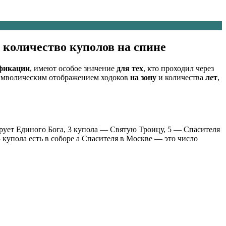
 количество куполов на спине
фикации
, имеют особое значение
для тех
, кто проходил через
символическим отображением ходоков
на зону
и количества
лет
,
рует Единого Бога, 3 купола — Святую Троицу, 5 — Спасителя
 купола есть в соборе а Спасителя в Москве — это число