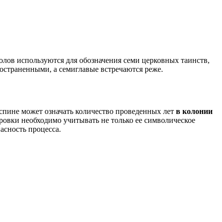
олов используются для обозначения семи церковных таинств,
ространенными, а семиглавые встречаются реже.
 спине может означать количество проведенных лет
в колонии
ровки необходимо учитывать не только ее символическое
асность процесса.