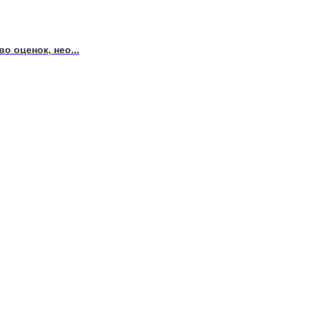
о оценок, нео...