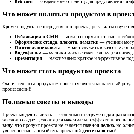
Веб-сайт
— создание веб-страниц для представления инф
Что может являться продуктом в проек
Кроме продукта непосредственно проекта, результаты изучени
Публикация в СМИ
— можно оформить статью, опублико
Оформление стенда, плаката, памятки
— ученики могут 
Изготовление макета
— может служить в качестве допо
Видеофильм
— ученики могут создать фильм для наглядн
Презентация
— максимально краткое и эффективное под
Что может стать продуктом проекта
Окончательным продуктом проекта является конкретный результ
произведений.
Полезные советы и выводы
Проектная деятельность — отличный инструмент
для развити
заведомо создает условия для максимально эффективного испо
виду
, что продукт проекта не является главной
целью
, но одн
уверенностью занимайтесь проектной
деятельностью
!