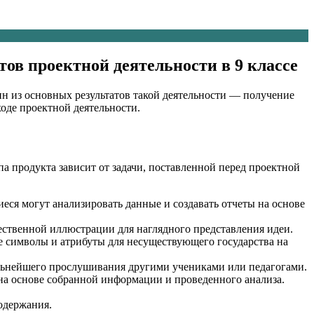
ов проектной деятельности в 9 классе
ин из основных результатов такой деятельности — получение
ходе проектной деятельности.
а продукта зависит от задачи, поставленной перед проектной
ся могут анализировать данные и создавать отчеты на основе
ественной иллюстрации для наглядного представления идеи.
е символы и атрибуты для несуществующего государства на
льнейшего прослушивания другими учениками или педагогами.
 на основе собранной информации и проведенного анализа.
одержания.