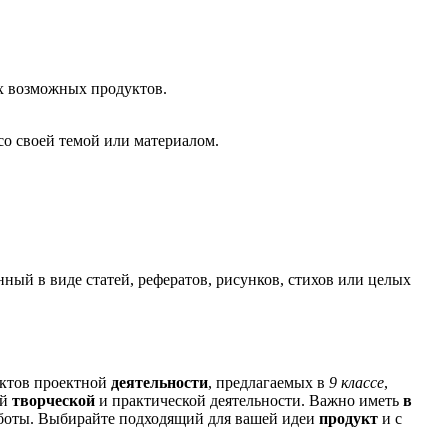
ых возможных продуктов.
со своей темой или материалом.
ный в виде статей, рефератов, рисунков, стихов или целых
уктов проектной
деятельности
, предлагаемых в
9 классе
,
ей
творческой
и практической деятельности. Важно иметь
в
работы. Выбирайте подходящий для вашей идеи
продукт
и с