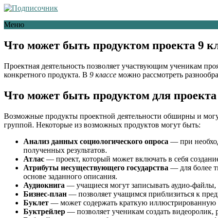
Меню
Что может быть продуктом проекта 9 кл
Проектная деятельность позволяет участвующим ученикам про
конкретного продукта. В
9 классе
можно рассмотреть разнообр
Что может быть продуктом для проекта
Возможные продукты проектной деятельности обширны и могут 
группой. Некоторые из возможных продуктов могут быть:
Анализ данных социологического опроса
— при необход
полученных результатов.
Атлас
— проект, который может включать в себя создани
Атрибуты несуществующего государства
— для более т
основе заданного описания.
Аудиокнига
— учащиеся могут записывать аудио-файлы,
Бизнес-план
— позволяет учащимся приблизиться к предп
Буклет
— может содержать краткую иллюстрированную
Буктрейлер
— позволяет ученикам создать видеоролик,