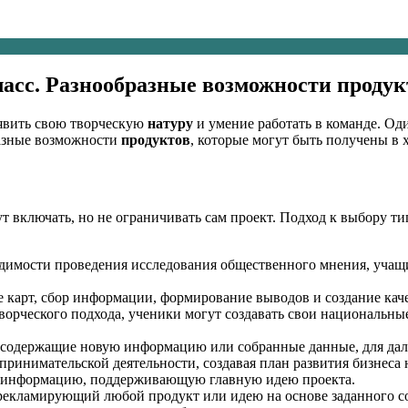
асс. Разнообразные возможности продукт
явить свою творческую
натуру
и умение работать в команде. Од
азные возможности
продуктов
, которые могут быть получены в 
включать, но не ограничивать сам проект. Подход к выбору тип
имости проведения исследования общественного мнения, учащие
е карт, сбор информации, формирование выводов и создание кач
ворческого подхода, ученики могут создавать свои национальны
 содержащие новую информацию или собранные данные, для да
ринимательской деятельности, создавая план развития бизнеса
 информацию, поддерживающую главную идею проекта.
 рекламирующий любой продукт или идею на основе заданного с