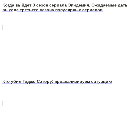
Когда выйдет 3 сезон сериала Эпидемия. Ожидаемые даты
выхода третьего сезона популярных сериалов
Кто убил Годжо Сатору: проанализируем ситуацию