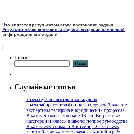
Что является результатом этапа постановки задачи.
Результат этапа постановки задачи: создание словесной
информационной модели
Поиск
Поиск
Случайные статьи
Зачем нужен электронный журнал
Зачем забирают телефон на экспертизу. Значение
экспертизы телефона в юридических процессах
В каком я классе если мне 13 лет. Возрастные
категории и классы в школе: полное руководство
В каком ЖК снимали Контейнер 2 сезон. ЖК
«Летний сад» — место съемок «Контейнер 2»