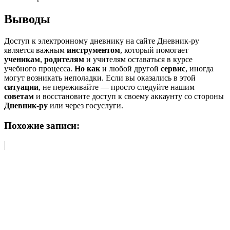
Выводы
Доступ к электронному дневнику на сайте Дневник-ру
является важным
инструментом
, который помогает
ученикам
,
родителям
и учителям оставаться в курсе
учебного процесса.
Но как
и любой другой
сервис
, иногда
могут возникать неполадки. Если вы оказались в этой
ситуации
, не переживайте — просто следуйте нашим
советам
и восстановите доступ к своему аккаунту со стороны
Дневник-ру
или через госуслуги.
Похожие записи: