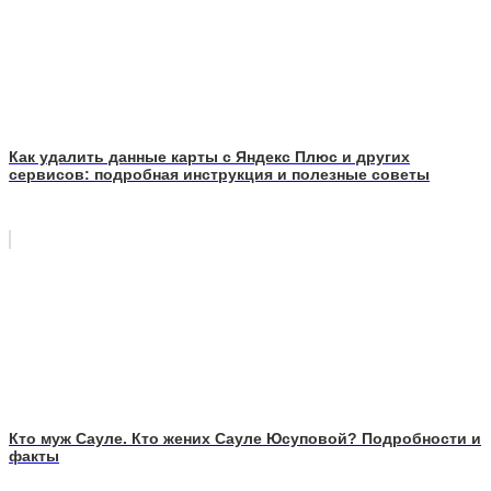
Как удалить данные карты с Яндекс Плюс и других
сервисов: подробная инструкция и полезные советы
Кто муж Сауле. Кто жених Сауле Юсуповой? Подробности и
факты