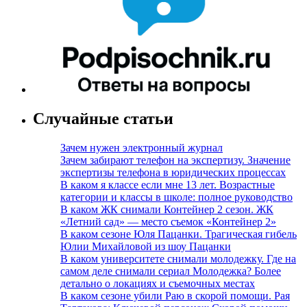
Случайные статьи
Зачем нужен электронный журнал
Зачем забирают телефон на экспертизу. Значение
экспертизы телефона в юридических процессах
В каком я классе если мне 13 лет. Возрастные
категории и классы в школе: полное руководство
В каком ЖК снимали Контейнер 2 сезон. ЖК
«Летний сад» — место съемок «Контейнер 2»
В каком сезоне Юля Пацанки. Трагическая гибель
Юлии Михайловой из шоу Пацанки
В каком университете снимали молодежку. Где на
самом деле снимали сериал Молодежка? Более
детально о локациях и съемочных местах
В каком сезоне убили Раю в скорой помощи. Рая