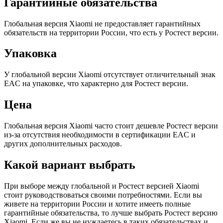
Гарантийные обязательства
Глобальная версия Xiaomi не предоставляет гарантийных
обязательств на территории России, что есть у Ростест версии.
Упаковка
У глобальной версии Xiaomi отсутствует отличительный знак
EAC на упаковке, что характерно для Ростест версии.
Цена
Глобальная версия Xiaomi часто стоит дешевле Ростест версии
из-за отсутствия необходимости в сертификации EAC и
других дополнительных расходов.
Какой вариант выбрать
При выборе между глобальной и Ростест версией Xiaomi
стоит руководствоваться своими потребностями. Если вы
живете на территории России и хотите имееть полные
гарантийные обязательства, то лучше выбрать Ростест версию
Xiaomi. Если же вы не нуждаетесь в таких обязательствах и