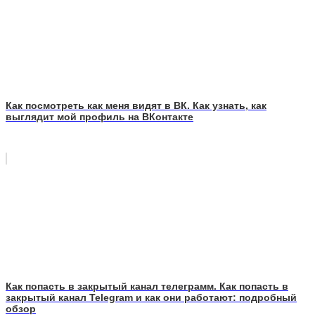
Как посмотреть как меня видят в ВК. Как узнать, как
выглядит мой профиль на ВКонтакте
Как попасть в закрытый канал телеграмм. Как попасть в
закрытый канал Telegram и как они работают: подробный
обзор