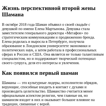
Жизнь перспективной второй жены
Шамана
В октябре 2018 года Шаман объявил о своей свадьбе с
девушкой по имени Елена Мартынова. Девушка стала
заместителем генерального директора «Мегафон» по
стратегическим коммуникациям и продвижению бренда.
Елена родилась и выросла в Петербурге, получила
образование в Лондонском университете экономики и
политических наук, а затем работала в профессиональных
сферах в России и США. Она является не только талантливым
специалистом, но и поддерживает творческий потенциал
своего супруга, деля его интересы и увлечения.
Как появился первый шаман
Шаманы — это культурные лидеры, исполнители обрядов,
верующие, способные входить в контакт с духами и
производить целительство. Шаманство считается менее
официальным аспектом религии, чем главные ия, но
шаманизм входит в них и оказывает большое влияние на
традиции, связанные с верой.