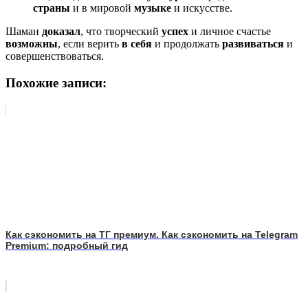
страны
и в мировой
музыке
и искусстве.
Шаман
доказал
, что творческий
успех
и личное счастье
возможны
, если верить
в себя
и продолжать
развиваться
и
совершенствоваться.
Похожие записи:
Как сэкономить на ТГ премиум. Как сэкономить на Telegram
Premium: подробный гид